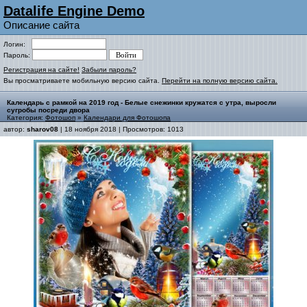
Datalife Engine Demo
Описание сайта
Логин:
Пароль:
Регистрация на сайте!
Забыли пароль?
Вы просматриваете мобильную версию сайта.
Перейти на полную версию сайта.
Календарь с рамкой на 2019 год - Белые снежинки кружатся с утра, выросли
сугробы посреди двора
Категория:
Фотошоп
»
Календари для Фотошопа
автор:
sharov08
| 18 ноября 2018 | Просмотров: 1013