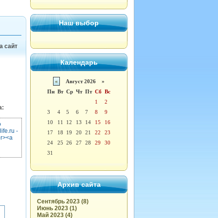
Наш выбор
а сайт
Календарь
«
Август 2026 »
Пн
Вт
Ср
Чт
Пт
Сб
Вс
1
2
а:
3
4
5
6
7
8
9
10
11
12
13
14
15
16
о
fe.ru -
17
18
19
20
21
22
23
br><a
24
25
26
27
28
29
30
31
Архив сайта
Сентябрь 2023 (8)
Июнь 2023 (1)
Май 2023 (4)