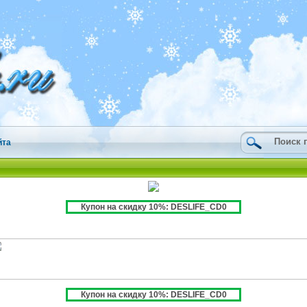
йта
Купон на скидку 10%: DESLIFE_CD0
Купон на скидку 10%: DESLIFE_CD0