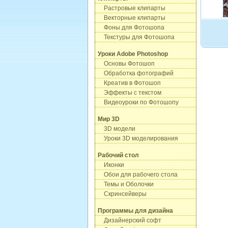
Растровые клипарты
Векторные клипарты
Фоны для Фотошопа
Текстуры для Фотошопа
Уроки Adobe Photoshop
Основы Фотошоп
Обработка фотографий
Креатив в Фотошоп
Эффекты с текстом
Видеоуроки по Фотошопу
Мир 3D
3D модели
Уроки 3D моделирования
Рабочий стол
Иконки
Обои для рабочего стола
Темы и Оболочки
Скринсейверы
Программы для дизайна
Дизайнерский софт