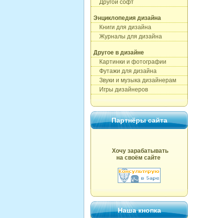
Другой софт
Энциклопедия дизайна
Книги для дизайна
Журналы для дизайна
Другое в дизайне
Картинки и фотографии
Футажи для дизайна
Звуки и музыка дизайнерам
Игры дизайнеров
Партнёры сайта
Хочу зарабатывать
на своём сайте
Наша кнопка