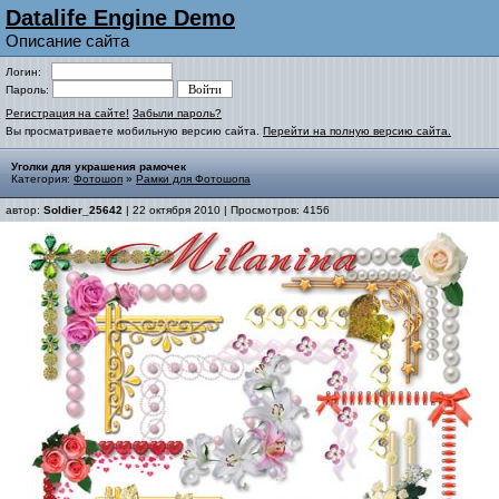
Datalife Engine Demo
Описание сайта
Логин:
Пароль:
Регистрация на сайте!
Забыли пароль?
Вы просматриваете мобильную версию сайта.
Перейти на полную версию сайта.
Уголки для украшения рамочек
Категория:
Фотошоп
»
Рамки для Фотошопа
автор:
Soldier_25642
| 22 октября 2010 | Просмотров: 4156