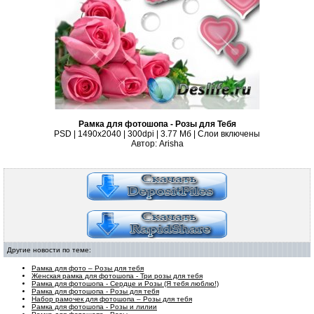
Рамка для фотошопа - Розы для Тебя
PSD | 1490x2040 | 300dpi | 3.77 Мб | Слои включены
Автор: Arisha
Другие новости по теме:
Рамка для фото – Розы для тебя
Женская рамка для фотошопа - Три розы для тебя
Рамка для фотошопа - Сердце и Розы (Я тебя люблю!)
Рамка для фотошопа - Розы для тебя
Набор рамочек для фотошопа – Розы для тебя
Рамка для фотошопа - Розы и лилии