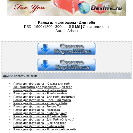
Рамка для фотошопа - Для тебя
PSD | 1600x1200 | 300dpi | 5,5 Мб | Слои включены
Автор: Arisha
Другие новости по теме:
Рамка для фотошопа – Сказка для тебя
Женская рамка для фотошопа - Для тебя
Рамка для фотошопа - Я тебя люблю
Рамка для фотошопа - Я тебя люблю
Рамка для фотошопа - Для тебя, любимая!
Рамка для фотошопа - Весенний Мотив
Рамка для фотошопа - Розы для Тебя
Рамка для фотошопа - Только Ты
Рамка для фотошопа - Навсегда
Рамка для фотошопа - Любовь (Love)
Рамка для фотошопа - Я Люблю Тебя
Рамка для фотошопа - Для Тебя (Only you)
Рамка для фотошопа – Всё для тебя
Рамка для фотошопа - Люблю тебя
Рамка для фотошопа - Я очень люблю тебя