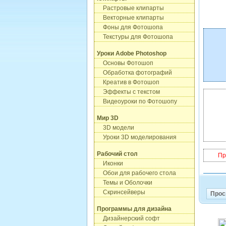
Растровые клипарты
Векторные клипарты
Фоны для Фотошопа
Текстуры для Фотошопа
Уроки Adobe Photoshop
Основы Фотошоп
Обработка фотографий
Креатив в Фотошоп
Эффекты с текстом
Видеоуроки по Фотошопу
Мир 3D
3D модели
Уроки 3D моделирования
Рабочий стол
Пр
Иконки
Обои для рабочего стола
Темы и Оболочки
Скринсейверы
Прос
Программы для дизайна
Дизайнерский софт