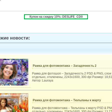
Купон на скидку 10%: DESLIFE_CD0
жие новости:
Рамка для фотомонтажа – Загадочность 2
Рамка для фотошоп – Загадочность 2 PSD & PNG, слои
отдельно, отключены, 2243x1600, 300 dpi Размер: 18,6
Автор: Lauraya
Рамка для фотомонтажа – Тюльпаны к марту
Рамка для фотомонтажа – Тюльпаны к марту PSD & PN
отдельно, отключены, 2243x1600, 300 dpi Размер: 13,7