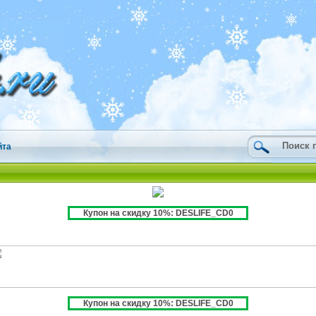
йта
Купон на скидку 10%: DESLIFE_CD0
Купон на скидку 10%: DESLIFE_CD0