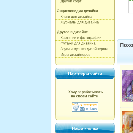
Другой софт
Энциклопедия дизайна
Книги для дизайна
Журналы для дизайна
Другое в дизайне
Картинки и фотографии
Футажи для дизайна
Похо
Звуки и музыка дизайнерам
Игры дизайнеров
Партнёры сайта
Хочу зарабатывать
на своём сайте
Наша кнопка