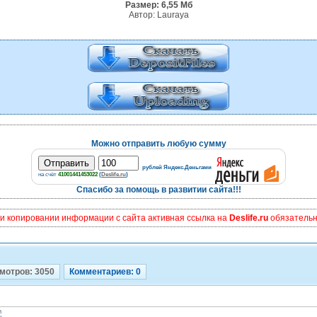
Размер: 6,55 Мб
Автор: Lauraya
Можно отправить любую сумму
рублей Яндекс.Деньгами
на счёт
41001441453022
(
Deslife.ru
)
Спасибо за помощь в развитии сайта!!!
и копировании информации с сайта активная ссылка на
Deslife.ru
обязательна
мотров: 3050
Комментариев: 0