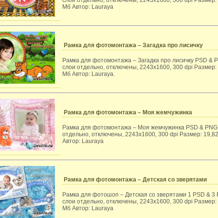
слои отдельно, отключены, 2243x1600, 300 dpi Размер:
Мб Автор: Lauraya
Рамка для фотомонтажа – Загадка про лисичку
Рамка для фотомонтажа – Загадка про лисичку PSD & 
слои отдельно, отключены, 2243x1600, 300 dpi Размер:
Мб Автор: Lauraya.
Рамка для фотомонтажа – Моя жемчужинка
Рамка для фотомонтажа – Моя жемчужинка PSD & PNG,
отдельно, отключены, 2243x1600, 300 dpi Размер: 19,8
Автор: Lauraya
Рамка для фотомонтажа – Детская со зверятами
Рамка для фотошоп – Детская со зверятами 1 PSD & 3
слои отдельно, отключены, 2243x1600, 300 dpi Размер:
Мб Автор: Lauraya