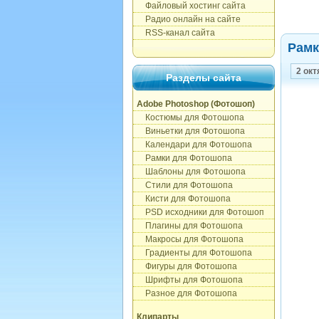
Файловый хостинг сайта
Радио онлайн на сайте
RSS-канал сайта
Рамк
2 окт
Разделы сайта
Adobe Photoshop (Фотошоп)
Костюмы для Фотошопа
Виньетки для Фотошопа
Календари для Фотошопа
Рамки для Фотошопа
Шаблоны для Фотошопа
Стили для Фотошопа
Кисти для Фотошопа
PSD исходники для Фотошоп
Плагины для Фотошопа
Макросы для Фотошопа
Градиенты для Фотошопа
Фигуры для Фотошопа
Шрифты для Фотошопа
Разное для Фотошопа
Клипарты