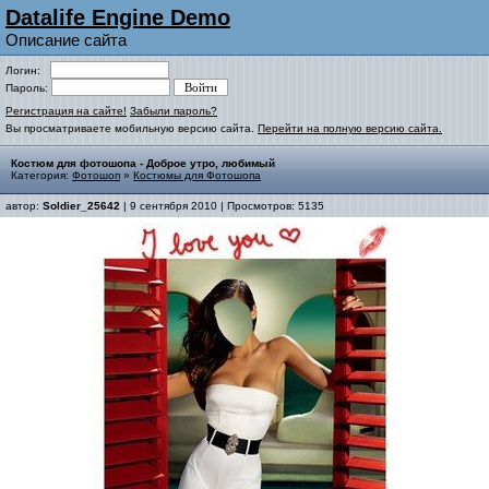
Datalife Engine Demo
Описание сайта
Логин:
Пароль:
Регистрация на сайте!
Забыли пароль?
Вы просматриваете мобильную версию сайта.
Перейти на полную версию сайта.
Костюм для фотошопа - Доброе утро, любимый
Категория:
Фотошоп
»
Костюмы для Фотошопа
автор:
Soldier_25642
| 9 сентября 2010 | Просмотров: 5135