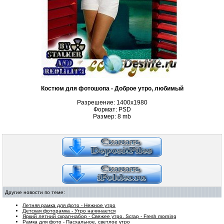
Костюм для фотошопа - Доброе утро, любимый
Разрешение: 1400х1980
Формат: PSD
Размер: 8
mb
Другие новости по теме:
Летняя рамка для фото - Нежное утро
Детская фоторамка - Утро начинается
Яркий летний скрап-набор - Свежее утро. Scrap - Fresh morning
Рамка для фото - Пасхальное, светлое утро