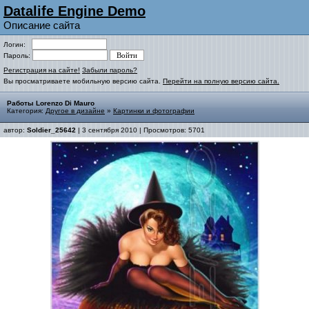
Datalife Engine Demo
Описание сайта
Логин:
Пароль:
Регистрация на сайте!
Забыли пароль?
Вы просматриваете мобильную версию сайта.
Перейти на полную версию сайта.
Работы Lorenzo Di Mauro
Категория:
Другое в дизайне
»
Картинки и фотографии
автор:
Soldier_25642
| 3 сентября 2010 | Просмотров: 5701