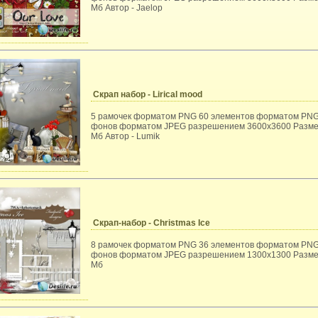
Мб Автор - Jaelop
Скрап набор - Lirical mood
5 рамочек форматом PNG 60 элементов форматом PNG
фонов форматом JPEG разрешением 3600x3600 Разме
Мб Автор - Lumik
Скрап-набор - Christmas Ice
8 рамочек форматом PNG 36 элементов форматом PNG
фонов форматом JPEG разрешением 1300x1300 Разме
Мб