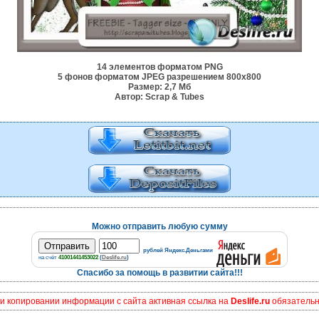
14 элементов форматом PNG
5 фонов форматом JPEG разрешением 800x800
Размер: 2,7 Мб
Автор: Scrap & Tubes
Можно отправить любую сумму
рублей Яндекс.Деньгами
на счёт
41001441453022
(
Deslife.ru
)
Спасибо за помощь в развитии сайта!!!
и копировании информации с сайта активная ссылка на
Deslife.ru
обязательна