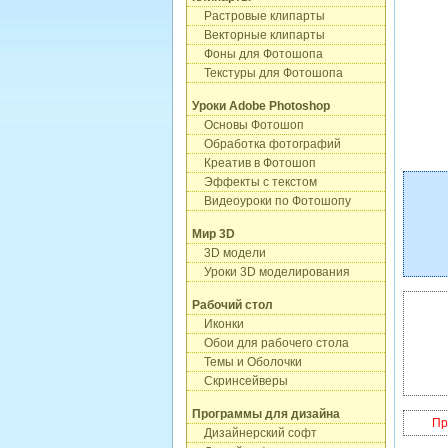
Растровые клипарты
Векторные клипарты
Фоны для Фотошопа
Текстуры для Фотошопа
Уроки Adobe Photoshop
Основы Фотошоп
Обработка фотографий
Креатив в Фотошоп
Эффекты с текстом
Видеоуроки по Фотошопу
Мир 3D
3D модели
Уроки 3D моделирования
Рабочий стол
Иконки
Обои для рабочего стола
Темы и Оболочки
Скринсейверы
Программы для дизайна
Пр
Дизайнерский софт