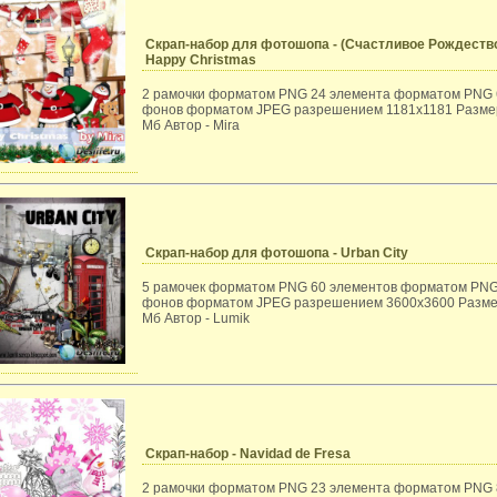
Скрап-набор для фотошопа - (Счастливое Рождеств
Happy Christmas
2 рамочки форматом PNG 24 элемента форматом PNG 
фонов форматом JPEG разрешением 1181x1181 Размер
Мб Автор - Mira
Скрап-набор для фотошопа - Urban City
5 рамочек форматом PNG 60 элементов форматом PNG
фонов форматом JPEG разрешением 3600x3600 Разме
Мб Автор - Lumik
Скрап-набор - Navidad de Fresa
2 рамочки форматом PNG 23 элемента форматом PNG 