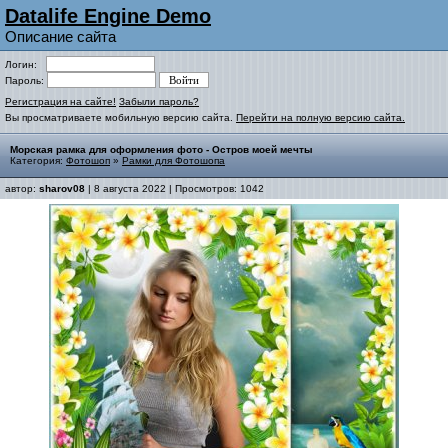
Datalife Engine Demo
Описание сайта
Логин:
Пароль:
Регистрация на сайте!
Забыли пароль?
Вы просматриваете мобильную версию сайта.
Перейти на полную версию сайта.
Морская рамка для оформления фото - Остров моей мечты
Категория:
Фотошоп
»
Рамки для Фотошопа
автор:
sharov08
| 8 августа 2022 | Просмотров: 1042