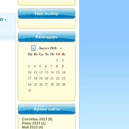
Наш выбор
о -
Календарь
«
Август 2026 »
Пн
Вт
Ср
Чт
Пт
Сб
Вс
1
2
3
4
5
6
7
8
9
10
11
12
13
14
15
16
17
18
19
20
21
22
23
24
25
26
27
28
29
30
31
Архив сайта
Сентябрь 2023 (8)
Июнь 2023 (1)
Май 2023 (4)