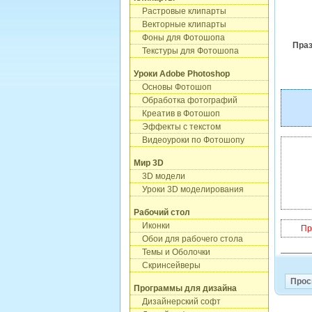
Растровые клипарты
Векторные клипарты
Фоны для Фотошопа
Праз
Текстуры для Фотошопа
Уроки Adobe Photoshop
Основы Фотошоп
Обработка фотографий
Креатив в Фотошоп
Эффекты с текстом
Видеоуроки по Фотошопу
Мир 3D
3D модели
Уроки 3D моделирования
Рабочий стол
Иконки
Пр
Обои для рабочего стола
Темы и Оболочки
Скринсейверы
Прос
Программы для дизайна
Дизайнерский софт