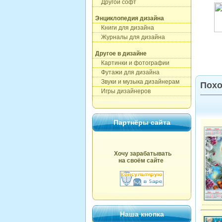
Другой софт
Энциклопедия дизайна
Книги для дизайна
Журналы для дизайна
Другое в дизайне
Картинки и фотографии
Футажи для дизайна
Звуки и музыка дизайнерам
Похо
Игры дизайнеров
Партнёры сайта
Хочу зарабатывать
на своём сайте
Наша кнопка