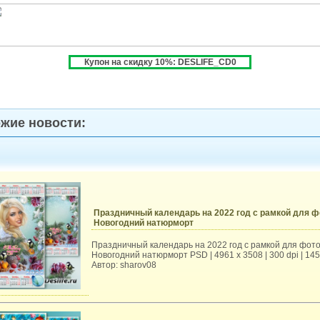
Купон на скидку 10%: DESLIFE_CD0
жие новости:
Праздничный календарь на 2022 год с рамкой для ф
Новогодний натюрморт
Праздничный календарь на 2022 год с рамкой для фото
Новогодний натюрморт PSD | 4961 х 3508 | 300 dpi | 14
Автор: sharov08