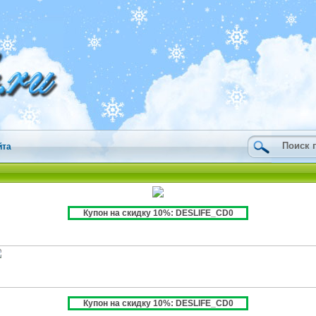
йта
Купон на скидку 10%: DESLIFE_CD0
Купон на скидку 10%: DESLIFE_CD0