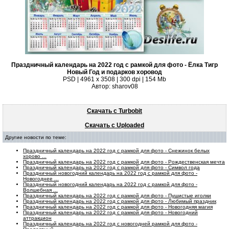
Праздничный календарь на 2022 год с рамкой для фото - Ёлка Тигр
Новый Год и подарков хоровод
PSD | 4961 х 3508 | 300 dpi | 154 Mb
Автор: sharov08
Скачать с Turbobit
Скачать с Uploaded
Другие новости по теме:
Праздничный календарь на 2022 год с рамкой для фото - Снежинок белых
хорово ...
Праздничный календарь на 2022 год с рамкой для фото - Рождественская мечта
Праздничный календарь на 2022 год с рамкой для фото - Символ года
Праздничный новогодний календарь на 2022 год с рамкой для фото -
Новогоднее ...
Праздничный новогодний календарь на 2022 год с рамкой для фото -
Волшебная ...
Праздничный календарь на 2022 год с рамкой для фото - Пушистые иголки
Праздничный календарь на 2022 год с рамкой для фото - Любимый праздник
Праздничный календарь на 2022 год с рамкой для фото - Новогодняя магия
Праздничный календарь на 2022 год с рамкой для фото - Новогодний
аттракцион
Праздничный календарь на 2022 год с новогодней рамкой для фото -