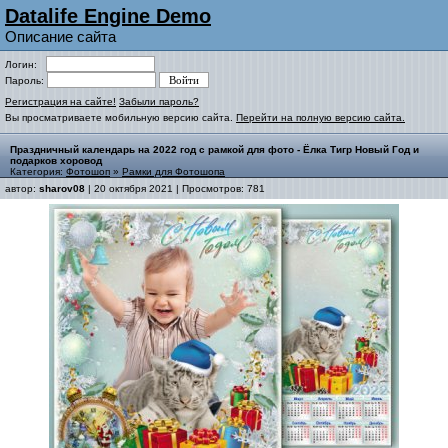
Datalife Engine Demo
Описание сайта
Логин:
Пароль:
Регистрация на сайте!
Забыли пароль?
Вы просматриваете мобильную версию сайта.
Перейти на полную версию сайта.
Праздничный календарь на 2022 год с рамкой для фото - Ёлка Тигр Новый Год и
подарков хоровод
Категория:
Фотошоп
»
Рамки для Фотошопа
автор:
sharov08
| 20 октября 2021 | Просмотров: 781