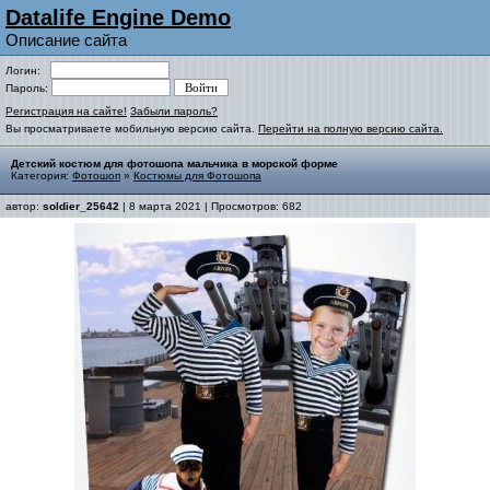
Datalife Engine Demo
Описание сайта
Логин:
Пароль:
Регистрация на сайте!
Забыли пароль?
Вы просматриваете мобильную версию сайта.
Перейти на полную версию сайта.
Детский костюм для фотошопа мальчика в морской форме
Категория:
Фотошоп
»
Костюмы для Фотошопа
автор:
soldier_25642
| 8 марта 2021 | Просмотров: 682