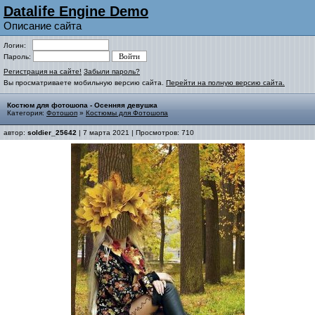
Datalife Engine Demo
Описание сайта
Логин:
Пароль:
Регистрация на сайте!
Забыли пароль?
Вы просматриваете мобильную версию сайта.
Перейти на полную версию сайта.
Костюм для фотошопа - Осенняя девушка
Категория:
Фотошоп
»
Костюмы для Фотошопа
автор:
soldier_25642
| 7 марта 2021 | Просмотров: 710