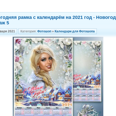
годняя рамка с календарём на 2021 год - Нового
аж 5
нваря 2021
Категория:
Фотошоп
»
Календари для Фотошопа