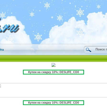
йта
Купон на скидку 10%: DESLIFE_CD0
Купон на скидку 10%: DESLIFE_CD0