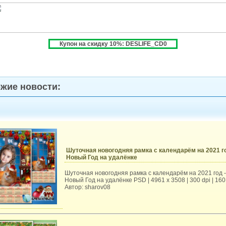
Купон на скидку 10%: DESLIFE_CD0
жие новости:
Шуточная новогодняя рамка с календарём на 2021 го
Новый Год на удалёнке
Шуточная новогодняя рамка с календарём на 2021 год -
Новый Год на удалёнке PSD | 4961 х 3508 | 300 dpi | 16
Автор: sharov08