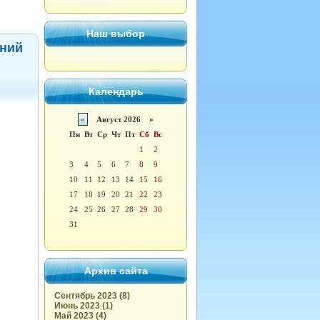
Наш выбор
дний
Календарь
«
Август 2026 »
Пн
Вт
Ср
Чт
Пт
Сб
Вс
1
2
3
4
5
6
7
8
9
10
11
12
13
14
15
16
17
18
19
20
21
22
23
24
25
26
27
28
29
30
31
Архив сайта
Сентябрь 2023 (8)
Июнь 2023 (1)
Май 2023 (4)