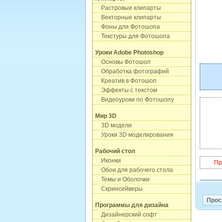
Растровые клипарты
Векторные клипарты
Фоны для Фотошопа
Текстуры для Фотошопа
Уроки Adobe Photoshop
Основы Фотошоп
Обработка фотографий
Креатив в Фотошоп
Эффекты с текстом
Видеоуроки по Фотошопу
Мир 3D
3D модели
Уроки 3D моделирования
Рабочий стол
Иконки
Пр
Обои для рабочего стола
Темы и Оболочки
Скринсейверы
Прос
Программы для дизайна
Дизайнерский софт