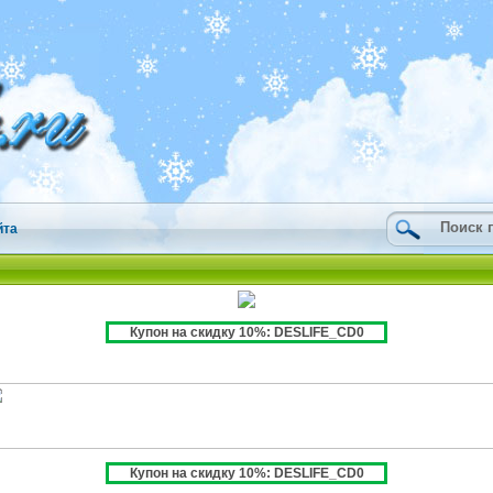
йта
Купон на скидку 10%: DESLIFE_CD0
Купон на скидку 10%: DESLIFE_CD0