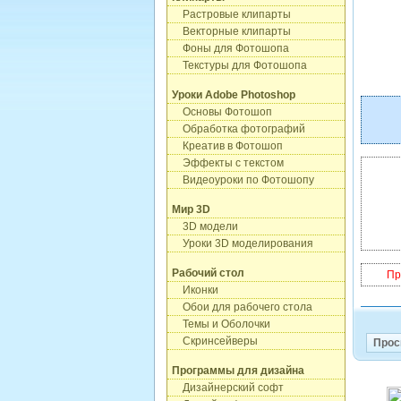
Растровые клипарты
Векторные клипарты
Фоны для Фотошопа
Текстуры для Фотошопа
Уроки Adobe Photoshop
Основы Фотошоп
Обработка фотографий
Креатив в Фотошоп
Эффекты с текстом
Видеоуроки по Фотошопу
Мир 3D
3D модели
Уроки 3D моделирования
Рабочий стол
Пр
Иконки
Обои для рабочего стола
Темы и Оболочки
Скринсейверы
Прос
Программы для дизайна
Дизайнерский софт