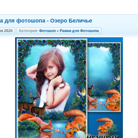
а для фотошопа - Озеро Беличье
ля 2020
Категория:
Фотошоп
»
Рамки для Фотошопа