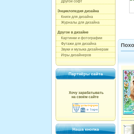
Другой софт
Энциклопедия дизайна
Книги для дизайна
Журналы для дизайна
Другое в дизайне
Картинки и фотографии
Футажи для дизайна
Похо
Звуки и музыка дизайнерам
Игры дизайнеров
Партнёры сайта
Хочу зарабатывать
на своём сайте
Наша кнопка