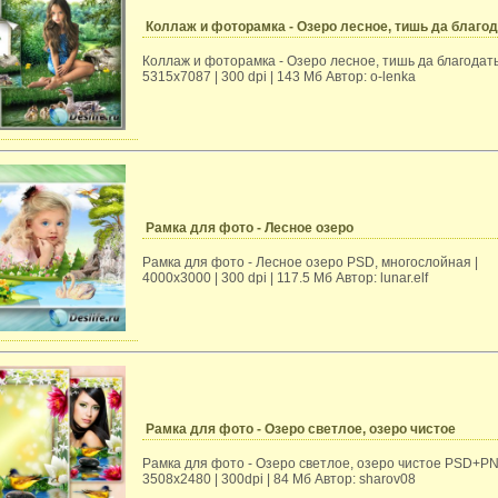
Коллаж и фоторамка - Озеро лесное, тишь да благо
Коллаж и фоторамка - Озеро лесное, тишь да благодать
5315x7087 | 300 dpi | 143 Мб Автор: o-lenka
Рамка для фото - Лесное озеро
Рамка для фото - Лесное озеро PSD, многослойная |
4000х3000 | 300 dpi | 117.5 Мб Автор: lunar.elf
Рамка для фото - Озеро светлое, озеро чистое
Рамка для фото - Озеро светлое, озеро чистое PSD+PN
3508x2480 | 300dpi | 84 Мб Автор: sharov08