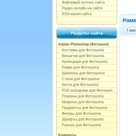
Файловый хостинг сайта
Радио онлайн на сайте
RSS-канал сайта
Рамк
7 ию
Разделы сайта
Adobe Photoshop (Фотошоп)
Костюмы для Фотошопа
Виньетки для Фотошопа
Календари для Фотошопа
Рамки для Фотошопа
Шаблоны для Фотошопа
Стили для Фотошопа
Кисти для Фотошопа
PSD исходники для Фотошоп
Плагины для Фотошопа
Макросы для Фотошопа
Градиенты для Фотошопа
Фигуры для Фотошопа
Шрифты для Фотошопа
Разное для Фотошопа
Клипарты