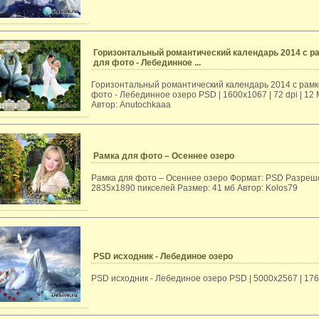
Горизонтальный романтический календарь 2014 с р
для фото - Лебединное ...
Горизонтальный романтический календарь 2014 с рамк
фото - Лебединное озеро PSD | 1600х1067 | 72 dpi | 12
Автор: Anutochkaaa
Рамка для фото – Осеннее озеро
Рамка для фото – Осеннее озеро Формат: PSD Разреш
2835х1890 пикселей Размер: 41 мб Автор: Kolos79
PSD исходник - Лебединое озеро
PSD исходник - Лебединое озеро PSD | 5000x2567 | 17