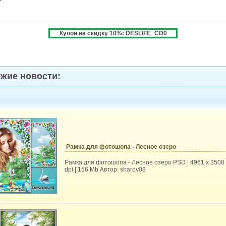
Купон на скидку 10%: DESLIFE_CD0
жие новости:
Рамка для фотошопа - Лесное озеро
Рамка для фотошопа - Лесное озеро PSD | 4961 х 3508 
dpi | 156 Mb Автор: sharov08