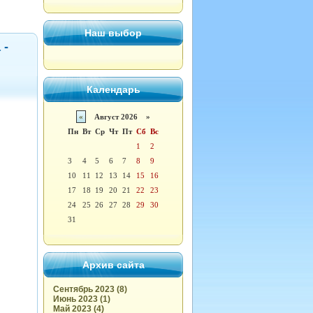
Наш выбор
 -
Календарь
«
Август 2026 »
Пн
Вт
Ср
Чт
Пт
Сб
Вс
1
2
3
4
5
6
7
8
9
10
11
12
13
14
15
16
17
18
19
20
21
22
23
24
25
26
27
28
29
30
31
Архив сайта
Сентябрь 2023 (8)
Июнь 2023 (1)
Май 2023 (4)