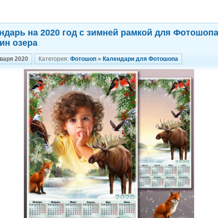
ндарь на 2020 год с зимней рамкой для Фотошопа
ин озера
нваря 2020
Категория:
Фотошоп
»
Календари для Фотошопа