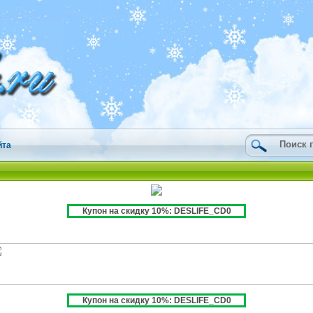
йта
Купон на скидку 10%: DESLIFE_CD0
Купон на скидку 10%: DESLIFE_CD0