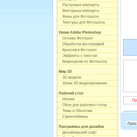
Растровые клипарты
Векторные клипарты
Фоны для Фотошопа
Текстуры для Фотошопа
Уроки Adobe Photoshop
Основы Фотошоп
Обработка фотографий
Креатив в Фотошоп
Эффекты с текстом
Видеоуроки по Фотошопу
Мир 3D
3D модели
Уроки 3D моделирования
Рабочий стол
Иконки
Пр
Обои для рабочего стола
Темы и Оболочки
Скринсейверы
Прос
Программы для дизайна
Дизайнерский софт