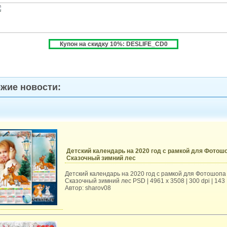
Купон на скидку 10%: DESLIFE_CD0
жие новости:
Детский календарь на 2020 год с рамкой для Фотошо
Сказочный зимний лес
Детский календарь на 2020 год с рамкой для Фотошопа 
Сказочный зимний лес PSD | 4961 х 3508 | 300 dpi | 143
Автор: sharov08