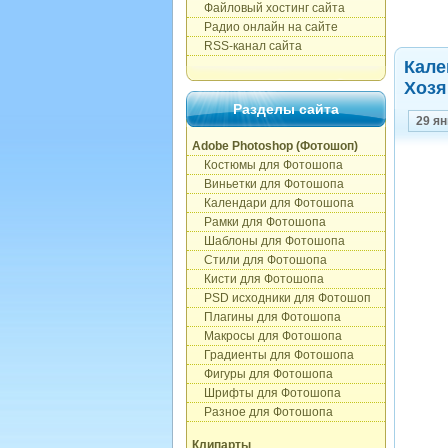
Файловый хостинг сайта
Радио онлайн на сайте
RSS-канал сайта
Кале
Хозя
Разделы сайта
29 я
Adobe Photoshop (Фотошоп)
Костюмы для Фотошопа
Виньетки для Фотошопа
Календари для Фотошопа
Рамки для Фотошопа
Шаблоны для Фотошопа
Стили для Фотошопа
Кисти для Фотошопа
PSD исходники для Фотошоп
Плагины для Фотошопа
Макросы для Фотошопа
Градиенты для Фотошопа
Фигуры для Фотошопа
Шрифты для Фотошопа
Разное для Фотошопа
Клипарты