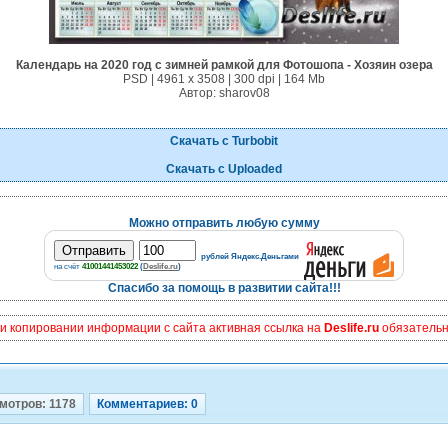
Календарь на 2020 год с зимней рамкой для Фотошопа - Хозяин озера
PSD | 4961 х 3508 | 300 dpi | 164 Mb
Автор: sharov08
Скачать с Turbobit
Скачать с Uploaded
Можно отправить любую сумму
рублей Яндекс.Деньгами
на счёт
41001441453022
(
Deslife.ru
)
Спасибо за помощь в развитии сайта!!!
и копировании информации с сайта активная ссылка на
Deslife.ru
обязательна
мотров: 1178
Комментариев: 0