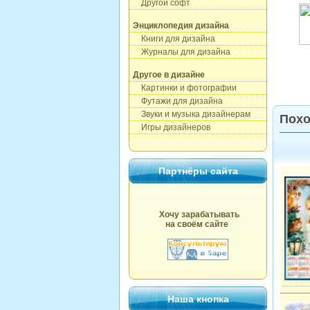
Другой софт
Энциклопедия дизайна
Книги для дизайна
Журналы для дизайна
Другое в дизайне
Картинки и фотографии
Футажи для дизайна
Звуки и музыка дизайнерам
Похо
Игры дизайнеров
Партнёры сайта
Хочу зарабатывать
на своём сайте
Наша кнопка