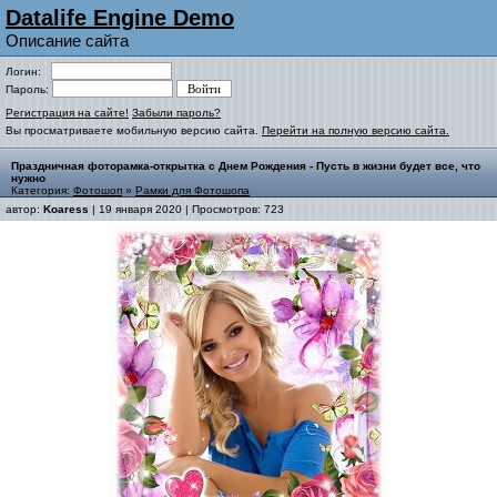
Datalife Engine Demo
Описание сайта
Логин:
Пароль:
Регистрация на сайте!
Забыли пароль?
Вы просматриваете мобильную версию сайта.
Перейти на полную версию сайта.
Праздничная фоторамка-открытка с Днем Рождения - Пусть в жизни будет все, что
нужно
Категория:
Фотошоп
»
Рамки для Фотошопа
автор:
Koaress
| 19 января 2020 | Просмотров: 723