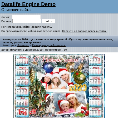
Datalife Engine Demo
Описание сайта
Логин:
Пароль:
Регистрация на сайте!
Забыли пароль?
Вы просматриваете мобильную версию сайта.
Перейти на полную версию сайта.
Календарь на 2020 год с символом года Крысой - Пусть год наполнится весельем,
теплом, уютом, настроеньем
Категория:
Фотошоп
»
Календари для Фотошопа
автор:
lunar.elf
| 5 декабря 2019 | Просмотров: 766