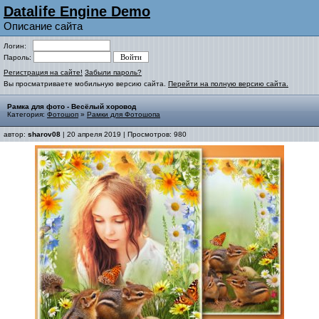
Datalife Engine Demo
Описание сайта
Логин:
Пароль:
Регистрация на сайте!
Забыли пароль?
Вы просматриваете мобильную версию сайта.
Перейти на полную версию сайта.
Рамка для фото - Весёлый хоровод
Категория:
Фотошоп
»
Рамки для Фотошопа
автор:
sharov08
| 20 апреля 2019 | Просмотров: 980