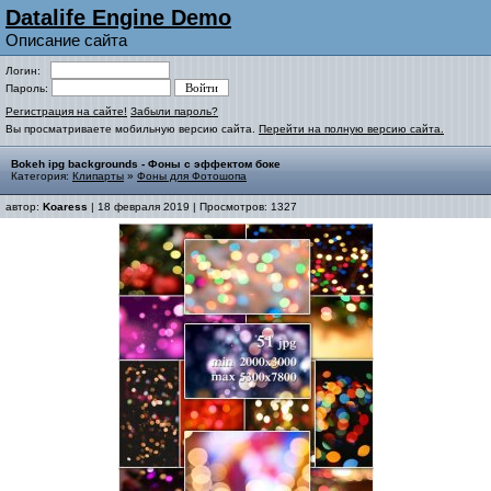
Datalife Engine Demo
Описание сайта
Логин:
Пароль:
Регистрация на сайте!
Забыли пароль?
Вы просматриваете мобильную версию сайта.
Перейти на полную версию сайта.
Bokeh ipg backgrounds - Фоны с эффектом боке
Категория:
Клипарты
»
Фоны для Фотошопа
автор:
Koaress
| 18 февраля 2019 | Просмотров: 1327