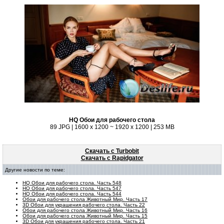
HQ Обои для рабочего стола
89 JPG | 1600 x 1200 ~ 1920 x 1200 | 253 MB
Скачать с Turbobit
Скачать с Rapidgator
Другие новости по теме:
HQ Обои для рабочего стола. Часть 548
HQ Обои для рабочего стола. Часть 547
HQ Обои для рабочего стола. Часть 544
Обои для рабочего стола Животный Мир. Часть 17
3D Обои для украшения рабочего стола. Часть 22
Обои для рабочего стола Животный Мир. Часть 16
Обои для рабочего стола Животный Мир. Часть 15
3D Обои для украшения рабочего стола. Часть 21