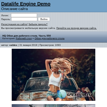
Datalife Engine Demo
Описание сайта
Логин:
Пароль:
Регистрация на сайте!
Забыли пароль?
Вы просматриваете мобильную версию сайта.
Перейти на полную версию сайта.
HQ Обои для рабочего стола. Часть 550
Категория:
Рабочий стол
»
Обои для рабочего стола
автор:
valdes
| 31 января 2019 | Просмотров: 1093