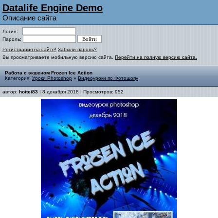
Datalife Engine Demo
Описание сайта
Логин:
Пароль:
Регистрация на сайте!
Забыли пароль?
Вы просматриваете мобильную версию сайта.
Перейти на полную версию сайта.
Работа с экшеном Frozen Ice Action
Категория:
Уроки Photoshop
»
Видеоуроки по Фотошопу
автор:
hottei83
| 8 декабря 2018 | Просмотров: 952