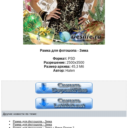
Рамка для фотошопа - Зима
Формат:
PSD
Разрешение:
2500х3500
Размер архива:
45,3 Мб
Автор:
Halen
Другие новости по теме:
Рамка для фотошопа - Зима
Рамка для фотошопа - Зима
Рамка для фотошопа - Зима с Вини Пухом 2