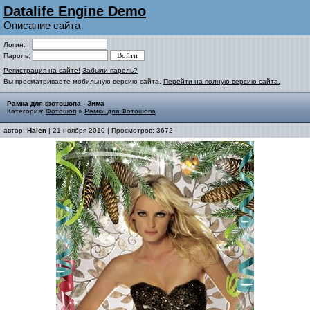
Datalife Engine Demo
Описание сайта
Логин:
Пароль:
Регистрация на сайте!
Забыли пароль?
Вы просматриваете мобильную версию сайта.
Перейти на полную версию сайта.
Рамка для фотошопа - Зима
Категория:
Фотошоп
»
Рамки для Фотошопа
автор:
Halen
| 21 ноября 2010 | Просмотров: 3672