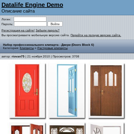
Datalife Engine Demo
Описание сайта
Логин:
Пароль:
Регистрация на сайте!
Забыли пароль?
Вы просматриваете мобильную версию сайта.
Перейти на полную версию сайта.
Набор профессионального клипарта - Двери (Doors Block 6)
Категория:
Клипарты
»
Растровые клипарты
автор:
riovan75
| 21 ноября 2010 | Просмотров: 3708