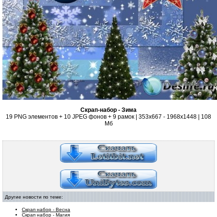
Скрап-набор - Зима
19 PNG элементов + 10 JPEG фонов + 9 рамок | 353x667 - 1968x1448 | 108
Мб
Другие новости по теме:
Скрап набор - Весна
Скрап набор - Магия