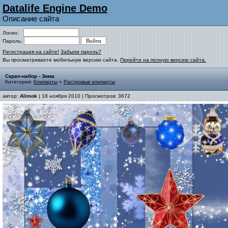
Datalife Engine Demo
Описание сайта
Логин:
Пароль:
Регистрация на сайте!
Забыли пароль?
Вы просматриваете мобильную версию сайта.
Перейти на полную версию сайта.
Скрап-набор - Зима
Категория:
Клипарты
»
Растровые клипарты
автор:
Alimok
| 18 ноября 2010 | Просмотров: 3672