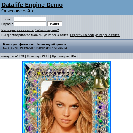
Datalife Engine Demo
Описание сайта
Логин:
Пароль:
Регистрация на сайте!
Забыли пароль?
Вы просматриваете мобильную версию сайта.
Перейти на полную версию сайта.
Рамка для фотошопа - Новогодний кролик
Категория:
Фотошоп
»
Рамки для Фотошопа
автор:
ana1979
| 15 ноября 2010 | Просмотров: 3576