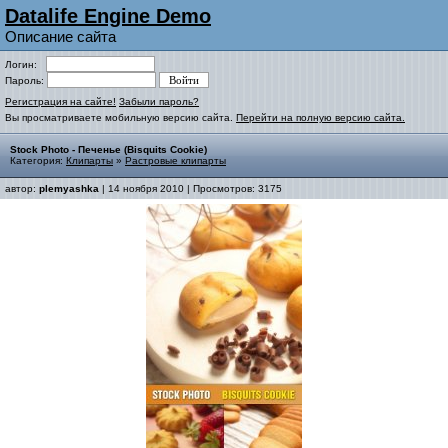
Datalife Engine Demo
Описание сайта
Логин:
Пароль:
Регистрация на сайте!
Забыли пароль?
Вы просматриваете мобильную версию сайта.
Перейти на полную версию сайта.
Stock Photo - Печенье (Bisquits Cookie)
Категория:
Клипарты
»
Растровые клипарты
автор:
plemyashka
| 14 ноября 2010 | Просмотров: 3175