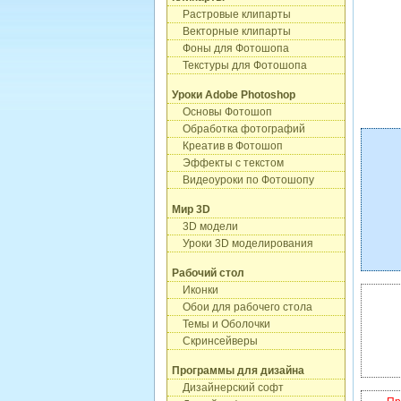
Растровые клипарты
Векторные клипарты
Фоны для Фотошопа
Текстуры для Фотошопа
Уроки Adobe Photoshop
Основы Фотошоп
Обработка фотографий
Креатив в Фотошоп
Эффекты с текстом
Видеоуроки по Фотошопу
Мир 3D
3D модели
Уроки 3D моделирования
Рабочий стол
Иконки
Обои для рабочего стола
Темы и Оболочки
Скринсейверы
Программы для дизайна
Дизайнерский софт