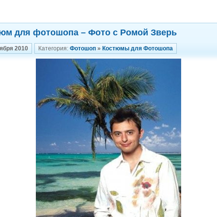
юм для фотошопа – Фото с Ромой Зверь
оября 2010
Категория:
Фотошоп
»
Костюмы для Фотошопа