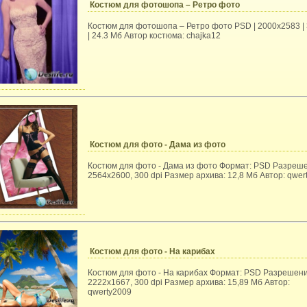
Костюм для фотошопа – Ретро фото
Костюм для фотошопа – Ретро фото PSD | 2000x2583 | 
| 24.3 Мб Автор костюма: chajka12
Костюм для фото - Дама из фото
Костюм для фото - Дама из фото Формат: PSD Разреш
2564x2600, 300 dpi Размер архива: 12,8 Мб Автор: qwer
Костюм для фото - На карибах
Костюм для фото - На карибах Формат: PSD Разрешени
2222x1667, 300 dpi Размер архива: 15,89 Мб Автор:
qwerty2009