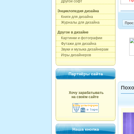
Пр
Другой софт
Энциклопедия дизайна
Книги для дизайна
Журналы для дизайна
Прос
Другое в дизайне
Картинки и фотографии
Футажи для дизайна
Звуки и музыка дизайнерам
Игры дизайнеров
Партнёры сайта
Похо
Хочу зарабатывать
на своём сайте
Наша кнопка