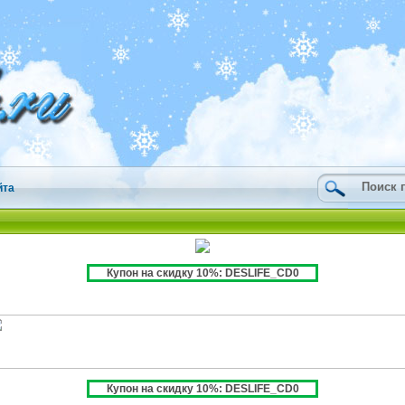
йта
Купон на скидку 10%: DESLIFE_CD0
Купон на скидку 10%: DESLIFE_CD0