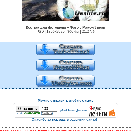
Костюм для фотошопа – Фото с Ромой Зверь
PSD | 1890x2520 | 300 dpi | 21.2 Мб
Можно отправить любую сумму
рублей Яндекс.Деньгами
на счёт
41001441453022
(
Deslife.ru
)
Спасибо за помощь в развитии сайта!!!