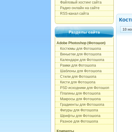
Файловый хостинг сайта
Радио онлайн на сайте
RSS-канал сайта
Кост
10 н
Разделы сайта
Adobe Photoshop (Фотошоп)
Костюмы для Фотошопа
Виньетки для Фотошопа
Календари для Фотошопа
Рамки для Фотошопа
Шаблоны для Фотошопа
Стили для Фотошопа
Кисти для Фотошопа
PSD исходники для Фотошоп
Плагины для Фотошопа
Макросы для Фотошопа
Градиенты для Фотошопа
Фигуры для Фотошопа
Шрифты для Фотошопа
Разное для Фотошопа
Клипарты