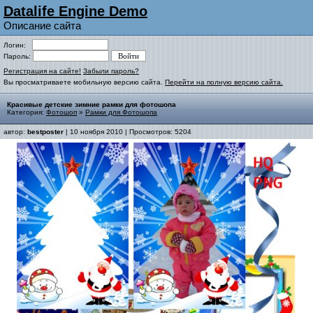
Datalife Engine Demo
Описание сайта
Логин:
Пароль:
Регистрация на сайте!
Забыли пароль?
Вы просматриваете мобильную версию сайта.
Перейти на полную версию сайта.
Красивые детские зимние рамки для фотошопа
Категория:
Фотошоп
»
Рамки для Фотошопа
автор:
bestposter
| 10 ноября 2010 | Просмотров: 5204