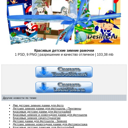
Красивые детские зимние рамочки
1 PSD, 9 PNG | разрешение и качество отличное | 103,38
mb
Другие новости по теме:
Две детские зимние рамки для фото
Детские зимние рамки для фотошопа - Пингвины
Красивые детские рамки для фотографий
Красивые зимние и новогодние рамки для фотошопа
Красивые зимние скрап-странички
Детские рамки для фотошопа - Зимние
Детские зимние новогодние рамки для фотомонтажа
Красивые детские рамочки для фотографий