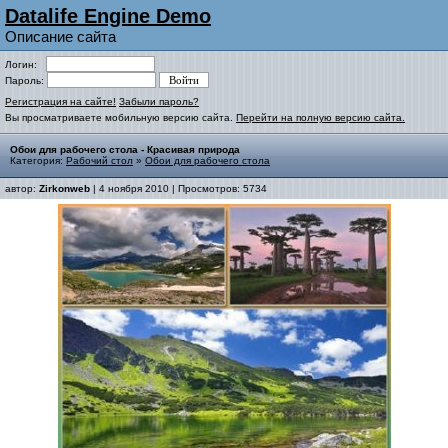
Datalife Engine Demo
Описание сайта
Логин:
Пароль:
Регистрация на сайте!
Забыли пароль?
Вы просматриваете мобильную версию сайта.
Перейти на полную версию сайта.
Обои для рабочего стола - Красивая природа
Категория:
Рабочий стол
»
Обои для рабочего стола
автор:
Zirkonweb
| 4 ноября 2010 | Просмотров: 5734