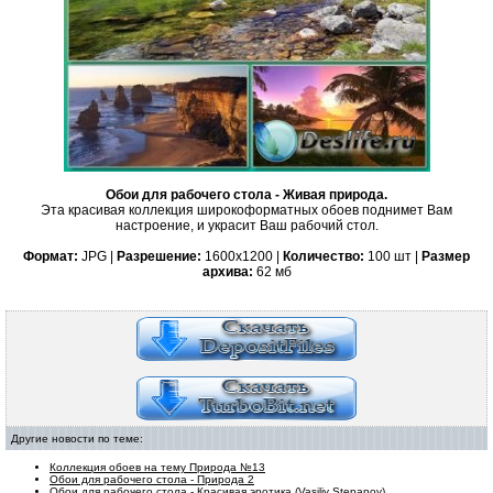
Обои для рабочего стола - Живая природа.
Эта красивая коллекция широкоформатных обоев поднимет Вам
настроение, и украсит Ваш рабочий стол.
Формат:
JPG |
Разрешение:
1600x1200 |
Количество:
100 шт |
Размер
архива:
62 мб
Другие новости по теме:
Коллекция обоев на тему Природа №13
Обои для рабочего стола - Природа 2
Обои для рабочего стола - Красивая эротика (Vasiliy Stepanov)