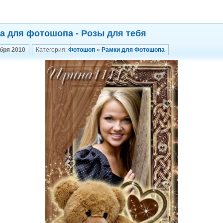
а для фотошопа - Розы для тебя
бря 2010
Категория:
Фотошоп
»
Рамки для Фотошопа