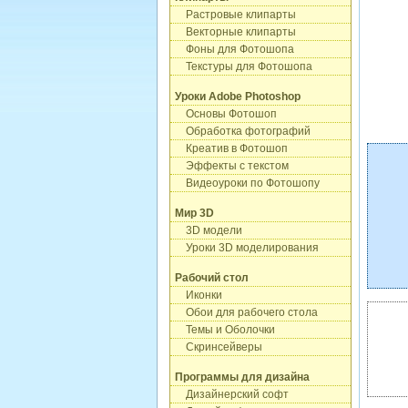
Растровые клипарты
Векторные клипарты
Фоны для Фотошопа
Текстуры для Фотошопа
Уроки Adobe Photoshop
Основы Фотошоп
Обработка фотографий
Креатив в Фотошоп
Эффекты с текстом
Видеоуроки по Фотошопу
Мир 3D
3D модели
Уроки 3D моделирования
Рабочий стол
Иконки
Обои для рабочего стола
Темы и Оболочки
Скринсейверы
Программы для дизайна
Дизайнерский софт