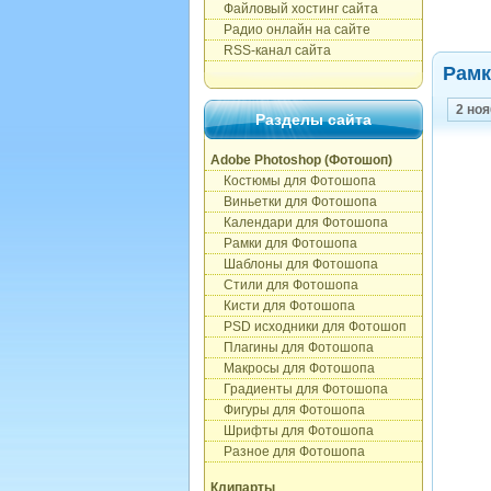
Файловый хостинг сайта
Радио онлайн на сайте
RSS-канал сайта
Рамк
2 ноя
Разделы сайта
Adobe Photoshop (Фотошоп)
Костюмы для Фотошопа
Виньетки для Фотошопа
Календари для Фотошопа
Рамки для Фотошопа
Шаблоны для Фотошопа
Стили для Фотошопа
Кисти для Фотошопа
PSD исходники для Фотошоп
Плагины для Фотошопа
Макросы для Фотошопа
Градиенты для Фотошопа
Фигуры для Фотошопа
Шрифты для Фотошопа
Разное для Фотошопа
Клипарты