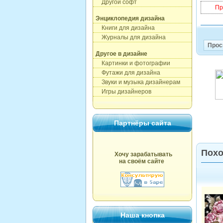
Другой софт
Пр
Энциклопедия дизайна
Книги для дизайна
Журналы для дизайна
Прос
Другое в дизайне
Картинки и фотографии
Футажи для дизайна
Звуки и музыка дизайнерам
Игры дизайнеров
Партнёры сайта
Похо
Хочу зарабатывать
на своём сайте
Наша кнопка