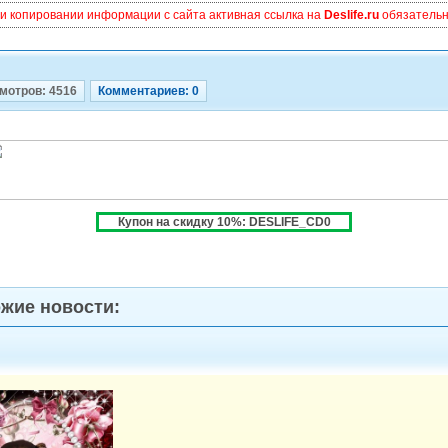
и копировании информации с сайта активная ссылка на
Deslife.ru
обязательна
мотров: 4516
Комментариев: 0
Купон на скидку 10%: DESLIFE_CD0
жие новости: