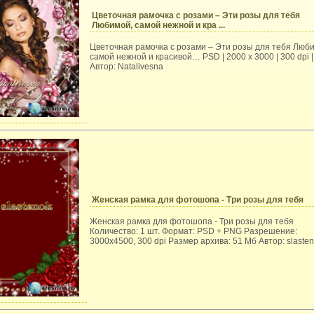
Цветочная рамочка с розами – Эти розы для тебя
Любимой, самой нежной и кра ...
Цветочная рамочка с розами – Эти розы для тебя Люб
самой нежной и красивой… PSD | 2000 x 3000 | 300 dpi 
Автор: Natalivesna
Женская рамка для фотошопа - Три розы для тебя
Женская рамка для фотошопа - Три розы для тебя
Количество: 1 шт. Формат: PSD + PNG Разрешение:
3000х4500, 300 dpi Размер архива: 51 Мб Автор: slaste