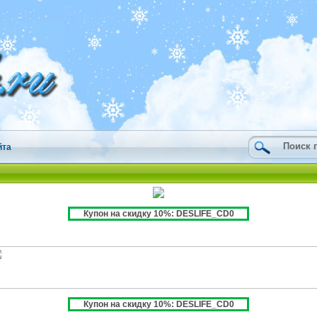
йта
Купон на скидку 10%: DESLIFE_CD0
Купон на скидку 10%: DESLIFE_CD0