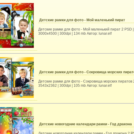
Детские рамки для фото - Мой маленький пират
Детские рамки для фото - Мой маленький пират 2 PSD |
3000x4500 | 300dpi | 134 mb Автор: lunar.elf
Детские рамки для фото - Сокровища морских пират
Детские рамки для фото - Сокровища морских пиратов 
3543x2362 | 300dpi | 105 mb Автор: lunar.elf
Детские новогодние календари рамки - Год дракона
Детские новогодние календари рамки - Год дракона 2 P