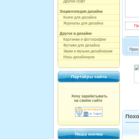
Другой софт
Энциклопедия дизайна
Книги для дизайна
Журналы для дизайна
Пр
Другое в дизайне
Картинки и фотографии
Футажи для дизайна
Прос
Звуки и музыка дизайнерам
Игры дизайнеров
Партнёры сайта
Хочу зарабатывать
на своём сайте
Похо
Наша кнопка