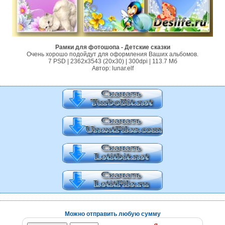
Рамки для фотошопа - Детские сказки
Очень хорошо подойдут для оформления Ваших альбомов.
7 PSD | 2362x3543 (20x30) | 300dpi | 113.7 Мб
Автор: lunar.elf
Можно отправить любую сумму