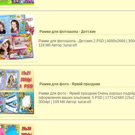
Рамки для фотошопа - Детские
Рамки для фотошопа - Детские 2 PSD | 4000х2669 | 300d
119 Мб Автор: lunar.elf
Рамки для фото - Яркий праздник
Рамки для фото - Яркий праздник Очень хорошо подой
оформления ваших альбомов. 5 PSD | 1772x2480 (15x21
300dpi | 109 Мб Автор: lunar.elf