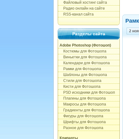
Файловый хостинг сайта
Радио онлайн на сайте
RSS-канал сайта
Рамк
2 ноя
Разделы сайта
Adobe Photoshop (Фотошоп)
Костюмы для Фотошопа
Виньетки для Фотошопа
Календари для Фотошопа
Рамки для Фотошопа
Шаблоны для Фотошопа
Стили для Фотошопа
Кисти для Фотошопа
PSD исходники для Фотошоп
Плагины для Фотошопа
Макросы для Фотошопа
Градиенты для Фотошопа
Фигуры для Фотошопа
Шрифты для Фотошопа
Разное для Фотошопа
Клипарты