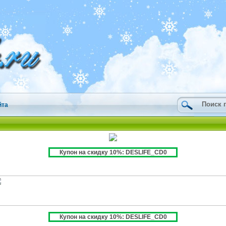
йта
Купон на скидку 10%: DESLIFE_CD0
Купон на скидку 10%: DESLIFE_CD0