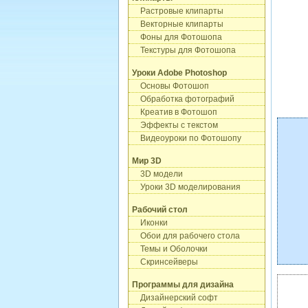
Растровые клипарты
Векторные клипарты
Фоны для Фотошопа
Текстуры для Фотошопа
Уроки Adobe Photoshop
Основы Фотошоп
Обработка фотографий
Креатив в Фотошоп
Эффекты с текстом
Видеоуроки по Фотошопу
Мир 3D
3D модели
Уроки 3D моделирования
Рабочий стол
Иконки
Обои для рабочего стола
Темы и Оболочки
Скринсейверы
Программы для дизайна
Дизайнерский софт