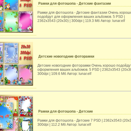
Рамки для фотошопа - Детские фантазии
Рамки для фотошопа - Детские фантазии Очень хорош
подойдут для оформления ваших альбомов. 5 PSD |
2362x3543 (20x30) | 300dpi | 119.3 Мб Автор: lunar.elf
Детские новогодние фоторамки
Детские новогодние фоторамки Очень хорошо подойду
оформления ваших альбомов. 5 PSD | 2362x3543 (20x30
300dpi | 109.6 Мб Автор: lunar.elf
Рамки для фотошопа - Детские
Рамки для фотошопа - Детские 7 PSD | 2362x3543 (20x3
300dpi | 112.2 Мб Автор: lunar.elf