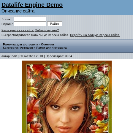
Datalife Engine Demo
Описание сайта
Логин:
Пароль:
Регистрация на сайте!
Забыли пароль?
Вы просматриваете мобильную версию сайта.
Перейти на полную версию сайта.
Рамочка для фотошопа - Осенняя
Категория:
Фотошоп
»
Рамки для Фотошопа
автор:
nov
| 30 октября 2010 | Просмотров: 3034