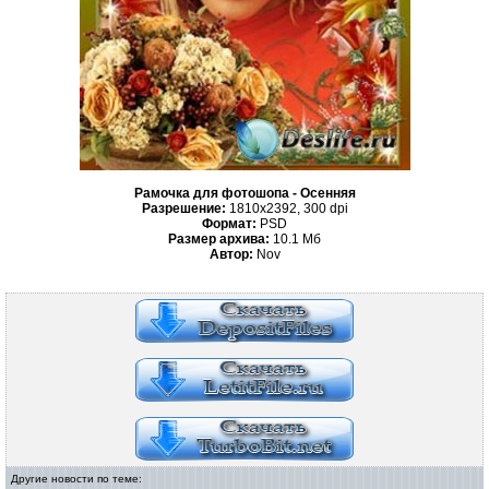
Рамочка для фотошопа - Осенняя
Разрешение:
1810x2392, 300 dpi
Формат:
PSD
Размер архива:
10.1 Мб
Автор:
Nov
Другие новости по теме: