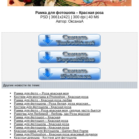
Рамка для фотошопа – Красная роза
PSD | 3661x2421 | 300 dpi | 40 Мб
Автор: ОксанаА
Другие новости по теме:
Рамка для фото – Роза красная моя
Костюм для монтажа в Photoshop - Красная роза
Рамка для фото - Красная роза любви
Рамка для фотошопа - Роза белая, роза красная...
Костюм для фотошопа - Красная роза
Рамка для фото - Роза красная моя, сердце часто бьется
Рамочка для Любимой - Любовь, как Роза красная
Рамка для фотошоп – Красная
Рамка для фотошоп – Красная роза
Рамки для фотошопа - Красная роза
Рамка для фотошопа - Красная роза
Красная рамка для Фотошопа - Garnet Red Frame
Рамка для Photoshop - Красная роза красивый подарок
Красная девушка - Костюм для фотошопа