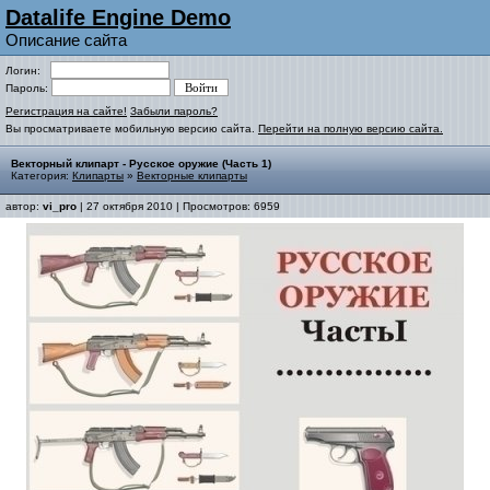
Datalife Engine Demo
Описание сайта
Логин:
Пароль:
Регистрация на сайте!
Забыли пароль?
Вы просматриваете мобильную версию сайта.
Перейти на полную версию сайта.
Векторный клипарт - Русское оружие (Часть 1)
Категория:
Клипарты
»
Векторные клипарты
автор:
vi_pro
| 27 октября 2010 | Просмотров: 6959