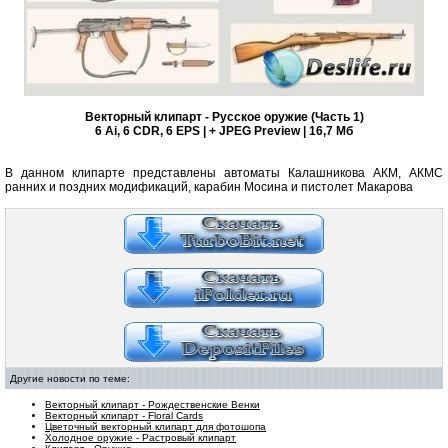
Векторный клипарт - Русское оружие (Часть 1)
6 Ai, 6 CDR, 6 EPS | + JPEG Preview | 16,7 Мб
В данном клипарте представлены автоматы Калашникова АКМ, АКМС
ранних и поздних модификаций, карабин Мосина и пистолет Макарова
Другие новости по теме:
Векторный клипарт - Рождественские Венки
Векторный клипарт - Floral Cards
Цветочный векторный клипарт для фотошопа
Холодное оружие - Растровый клипарт