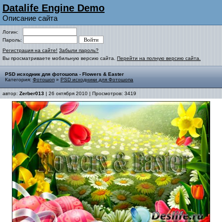
Datalife Engine Demo
Описание сайта
Логин:
Пароль:
Регистрация на сайте!
Забыли пароль?
Вы просматриваете мобильную версию сайта.
Перейти на полную версию сайта.
PSD исходник для фотошопа - Flowers & Easter
Категория:
Фотошоп
»
PSD исходники для Фотошопа
автор:
Zerber013
| 26 октября 2010 | Просмотров: 3419