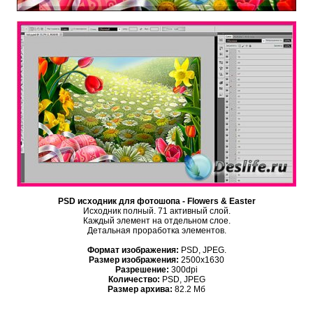
PSD исходник для фотошопа - Flowers & Easter
Исходник полный. 71 активный слой.
Каждый элемент на отдельном слое.
Детальная проработка элементов.
Формат изображения:
PSD, JPEG.
Размер изображения:
2500x1630
Разрешение:
300dpi
Количество:
PSD, JPEG
Размер архива:
82.2 Мб