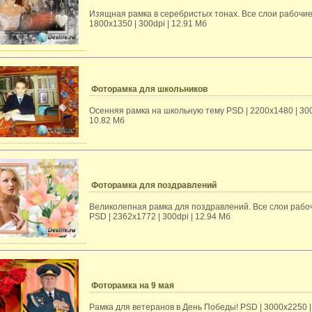
Изящная рамка в серебристых тонах. Все слои рабочие
1800х1350 | 300dpi | 12.91 Мб
Фоторамка для школьников
Осенняя рамка на школьную тему PSD | 2200х1480 | 300
10.82 Мб
Фоторамка для поздравлений
Великолепная рамка для поздравлений. Все слои рабо
PSD | 2362х1772 | 300dpi | 12.94 Мб
Фоторамка на 9 мая
Рамка для ветеранов в День Победы! PSD | 3000х2250 |