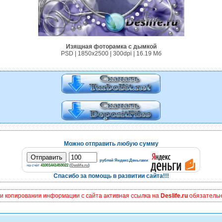
Изящная фоторамка с дымкой
PSD | 1850х2500 | 300dpi | 16.19 Мб
Можно отправить любую сумму
рублей Яндекс.Деньгами
на счёт
41001441453022
(
Deslife.ru
)
Спасибо за помощь в развитии сайта!!!
и копировании информации с сайта активная ссылка на
Deslife.ru
обязательна