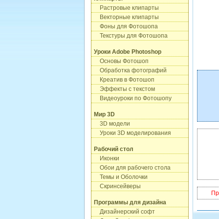
Растровые клипарты
Векторные клипарты
Фоны для Фотошопа
Текстуры для Фотошопа
Уроки Adobe Photoshop
Основы Фотошоп
Обработка фотографий
Креатив в Фотошоп
Эффекты с текстом
Видеоуроки по Фотошопу
Мир 3D
3D модели
Уроки 3D моделирования
Рабочий стол
Иконки
Обои для рабочего стола
Темы и Оболочки
Скринсейверы
Пр
Программы для дизайна
Дизайнерский софт