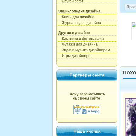
Другой софт
Прос
Энциклопедия дизайна
Книги для дизайна
Журналы для дизайна
Другое в дизайне
Картинки и фотографии
Футажи для дизайна
Звуки и музыка дизайнерам
Игры дизайнеров
Похо
Партнёры сайта
Хочу зарабатывать
на своём сайте
Наша кнопка