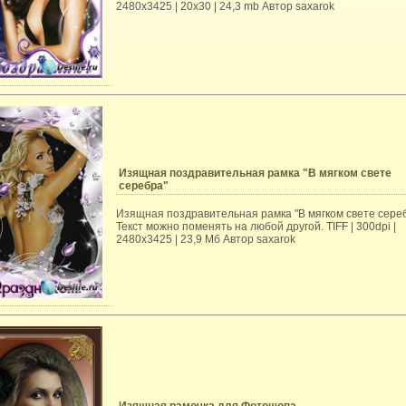
2480x3425 | 20x30 | 24,3 mb Автор saxarok
Изящная поздравительная рамка "В мягком свете
серебра"
Изящная поздравительная рамка "В мягком свете сере
Текст можно поменять на любой другой. TIFF | 300dpi |
2480x3425 | 23,9 Мб Автор saxarok