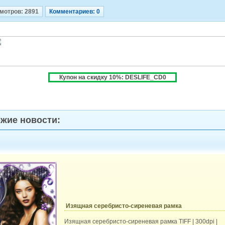
мотров: 2891
Комментариев: 0
Купон на скидку 10%: DESLIFE_CD0
жие новости:
Изящная серебристо-сиреневая рамка
Изящная серебристо-сиреневая рамка TIFF | 300dpi |