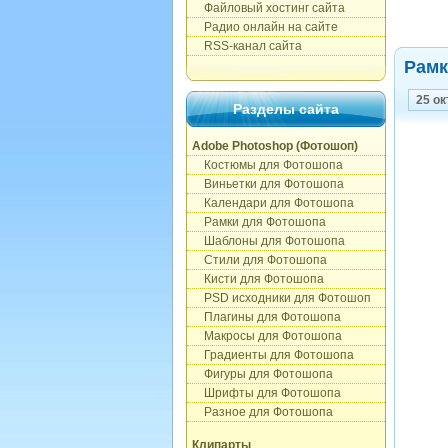
Файловый хостинг сайта
Радио онлайн на сайте
RSS-канал сайта
Рамк
25 ок
Разделы сайта
Adobe Photoshop (Фотошоп)
Костюмы для Фотошопа
Виньетки для Фотошопа
Календари для Фотошопа
Рамки для Фотошопа
Шаблоны для Фотошопа
Стили для Фотошопа
Кисти для Фотошопа
PSD исходники для Фотошоп
Плагины для Фотошопа
Макросы для Фотошопа
Градиенты для Фотошопа
Фигуры для Фотошопа
Шрифты для Фотошопа
Разное для Фотошопа
Клипарты