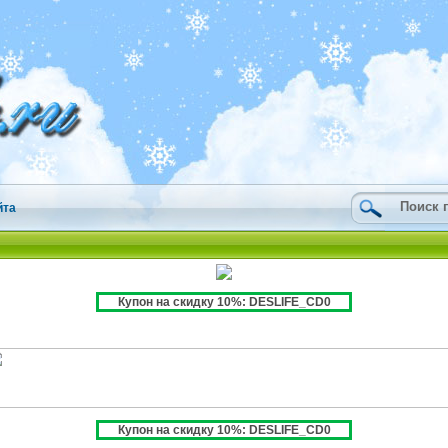
йта
Купон на скидку 10%: DESLIFE_CD0
Купон на скидку 10%: DESLIFE_CD0