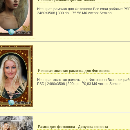
Изящная рамочка для Фотошопа
Изящная рамочка для Фотошопа Все слои рабочие PSD
2480х3508 | 300 dpi | 75.56 Мб Автор: Semion
Изящная золотая рамочка для Фотошопа
Изящная золотая рамочка для Фотошопа Все слои раб
PSD | 2480х3508 | 300 dpi | 70,83 Мб Автор: Semion
Рамка для фотошопа - Девушка невеста