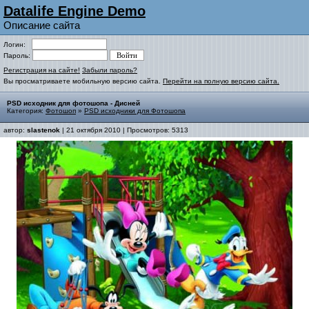
Datalife Engine Demo
Описание сайта
Логин:
Пароль:
Регистрация на сайте!
Забыли пароль?
Вы просматриваете мобильную версию сайта.
Перейти на полную версию сайта.
PSD исходник для фотошопа - Дисней
Категория:
Фотошоп
»
PSD исходники для Фотошопа
автор:
slastenok
| 21 октября 2010 | Просмотров: 5313