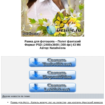
Рамка для фотошопа – Полет фантазий
Формат PSD | 2400x3600 | 300 dpi | 43 Мб
Автор: Natalivesna
Другие новости по теме:
Рамка для фото - Капель жемчуг лег на лепестки, как ноктюрн фантазий мимоле
...