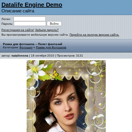
Datalife Engine Demo
Описание сайта
Логин:
Пароль:
Регистрация на сайте!
Забыли пароль?
Вы просматриваете мобильную версию сайта.
Перейти на полную версию сайта.
Рамка для фотошопа – Полет фантазий
Категория:
Фотошоп
»
Рамки для Фотошопа
автор:
natalivesna
| 18 октября 2010 | Просмотров: 3131