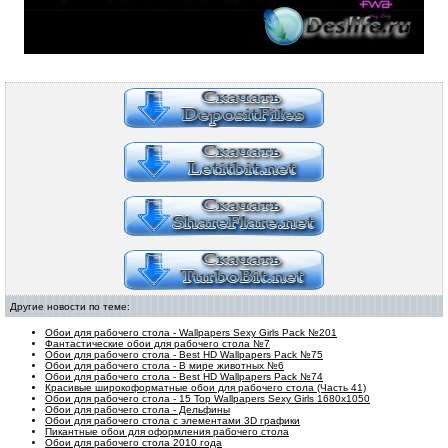
Другие новости по теме:
Обои для рабочего стола - Wallpapers Sexy Girls Pack №201
Фантастические обои для рабочего стола №7
Обои для рабочего стола - Best HD Wallpapers Pack №75
Обои для рабочего стола - В мире животных №6
Обои для рабочего стола - Best HD Wallpapers Pack №74
Красивые широкоформатные обои для рабочего стола (Часть 41)
Обои для рабочего стола - 15 Top Wallpapers Sexy Girls 1680x1050
Обои для рабочего стола - Дельфины
Обои для рабочего стола с элементами 3D графики
Пикантные обои для оформления рабочего стола
Обои для рабочего стола 2010 года