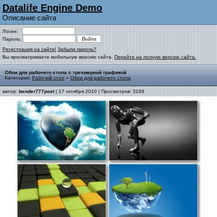
Datalife Engine Demo
Описание сайта
Логин:
Пароль:
Регистрация на сайте!
Забыли пароль?
Вы просматриваете мобильную версию сайта.
Перейти на полную версию сайта.
Обои для рабочего стола с трехмерной графикой
Категория:
Рабочий стол
»
Обои для рабочего стола
автор:
bender777post
| 17 октября 2010 | Просмотров: 3169