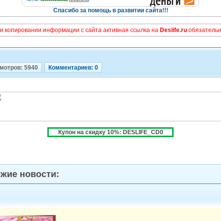
Спасибо за помощь в развитии сайта!!!
и копировании информации с сайта активная ссылка на
Deslife.ru
обязательна
мотров: 5940
Комментариев: 0
Купон на скидку 10%: DESLIFE_CD0
жие новости: