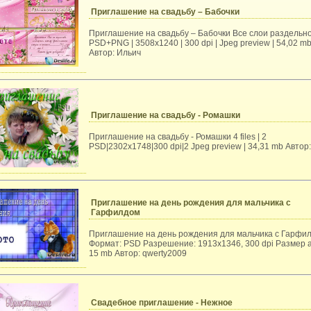
Приглашение на свадьбу – Бабочки
Приглашение на свадьбу – Бабочки Все слои раздельн
PSD+PNG | 3508х1240 | 300 dpi | Jpeg preview | 54,02 m
Автор: Ильич
Приглашение на свадьбу - Ромашки
Приглашение на свадьбу - Ромашки 4 files | 2
PSD|2302х1748|300 dpi|2 Jpeg preview | 34,31 mb Автор
Приглашение на день рождения для мальчика с
Гарфилдом
Приглашение на день рождения для мальчика с Гарфи
Формат: PSD Разрешение: 1913x1346, 300 dpi Размер 
15 mb Автор: qwerty2009
Свадебное приглашение - Нежное