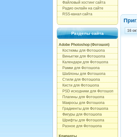
Файловый хостинг сайта
Радио онлайн на сайте
RSS-канал сайта
Приг
16 ок
Разделы сайта
Adobe Photoshop (Фотошоп)
Костюмы для Фотошопа
Виньетки для Фотошопа
Календари для Фотошопа
Рамки для Фотошопа
Шаблоны для Фотошопа
Стили для Фотошопа
Кисти для Фотошопа
PSD исходники для Фотошоп
Плагины для Фотошопа
Макросы для Фотошопа
Градиенты для Фотошопа
Фигуры для Фотошопа
Шрифты для Фотошопа
Разное для Фотошопа
Клипарты