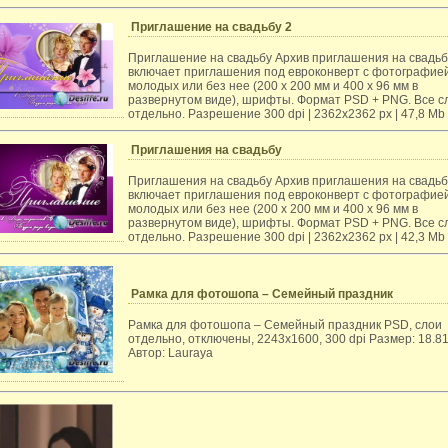
Приглашение на свадьбу 2
Приглашение на свадьбу Архив приглашения на свадьб
включает приглашения под евроконверт с фотографие
молодых или без нее (200 х 200 мм и 400 х 96 мм в
развернутом виде), шрифты. Формат PSD + PNG. Все с
отдельно. Разрешение 300 dpi | 2362x2362 px | 47,8 Мb
Приглашения на свадьбу
Приглашения на свадьбу Архив приглашения на свадьб
включает приглашения под евроконверт с фотографие
молодых или без нее (200 х 200 мм и 400 х 96 мм в
развернутом виде), шрифты. Формат PSD + PNG. Все с
отдельно. Разрешение 300 dpi | 2362x2362 px | 42,3 Мb
Рамка для фотошопа – Семейный праздник
Рамка для фотошопа – Семейный праздник PSD, слои
отдельно, отключены, 2243x1600, 300 dpi Размер: 18.8
Автор: Lauraya