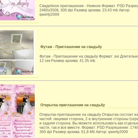
Свадебное приглашение - Нежное Формат: PSD Разре
2480x3508, 300 dpi Размер архива: 23,43 mb Автор:
qwerty2009
Футаж - Приглашение на свадьбу
Футаж - Приглашение на свадьбу Формат: avi Длительн
12 сек Размер архива: 41.35 mb.
Открытка-приглашение на свадьбу
Открытка-приглашение на свадьбу Открытка состоит из
частей: лицевая сторона, 2-е внутренние стороны (сер
и задняя сторона. Вы можете использовать как отдель
части, так и все вместе. Формат: PSD Разрешение: 174
300 dpi Размер архива: 61,8 Мб Автор: qwerty2009