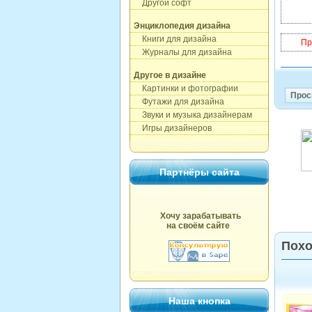
Другой софт
Энциклопедия дизайна
Книги для дизайна
Пр
Журналы для дизайна
Другое в дизайне
Картинки и фотографии
Прос
Футажи для дизайна
Звуки и музыка дизайнерам
Игры дизайнеров
Партнёры сайта
Хочу зарабатывать
на своём сайте
Похо
Наша кнопка