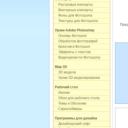
Растровые клипарты
Векторные клипарты
Фоны для Фотошопа
Текстуры для Фотошопа
Пред
Уроки Adobe Photoshop
Основы Фотошоп
Обработка фотографий
Креатив в Фотошоп
Эффекты с текстом
Видеоуроки по Фотошопу
Мир 3D
3D модели
Уроки 3D моделирования
Рабочий стол
Иконки
Обои для рабочего стола
Темы и Оболочки
Скринсейверы
Программы для дизайна
Дизайнерский софт