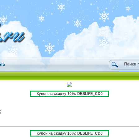
йта
Купон на скидку 10%: DESLIFE_CD0
Купон на скидку 10%: DESLIFE_CD0