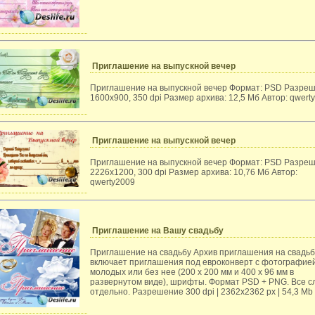
Приглашение на выпускной вечер
Приглашение на выпускной вечер Формат: PSD Разреш
1600x900, 350 dpi Размер архива: 12,5 Мб Автор: qwert
Приглашение на выпускной вечер
Приглашение на выпускной вечер Формат: PSD Разреш
2226x1200, 300 dpi Размер архива: 10,76 Мб Автор:
qwerty2009
Приглашение на Вашу свадьбу
Приглашение на свадьбу Архив приглашения на свадьб
включает приглашения под евроконверт с фотографие
молодых или без нее (200 х 200 мм и 400 х 96 мм в
развернутом виде), шрифты. Формат PSD + PNG. Все с
отдельно. Разрешение 300 dpi | 2362x2362 px | 54,3 Мb