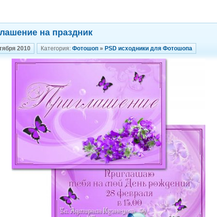
лашение на праздник
тября 2010
Категория:
Фотошоп
»
PSD исходники для Фотошопа