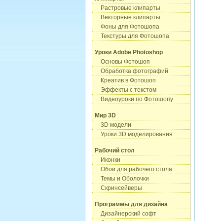
Растровые клипарты
Векторные клипарты
Фоны для Фотошопа
Текстуры для Фотошопа
Уроки Adobe Photoshop
Основы Фотошоп
Обработка фотографий
Креатив в Фотошоп
Эффекты с текстом
Видеоуроки по Фотошопу
Мир 3D
3D модели
Уроки 3D моделирования
Рабочий стол
Иконки
Обои для рабочего стола
Темы и Оболочки
Скринсейверы
Программы для дизайна
Дизайнерский софт