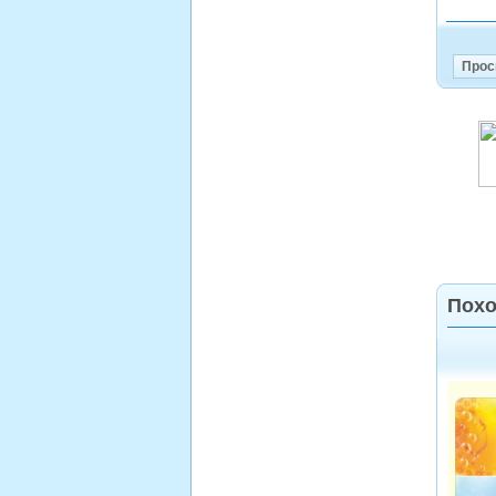
Прос
Похо