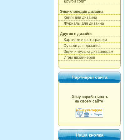
Другой софт
Энциклопедия дизайна
Книги для дизайна
Журналы для дизайна
Другое в дизайне
Картинки и фотографии
Футажи для дизайна
Звуки и музыка дизайнерам
Игры дизайнеров
Партнёры сайта
Хочу зарабатывать
на своём сайте
Наша кнопка