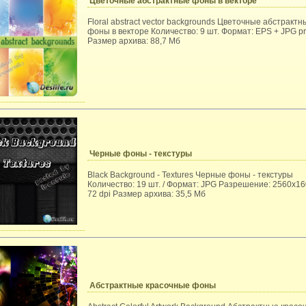
Цветочные абстрактные фоны в векторе
Floral abstract vector backgrounds Цветочные абстрактн
фоны в векторе Количество: 9 шт. Формат: EPS + JPG p
Размер архива: 88,7 Мб
Черные фоны - текстуры
Black Background - Textures Черные фоны - текстуры
Количество: 19 шт. / Формат: JPG Разрешение: 2560x160
72 dpi Размер архива: 35,5 Мб
Абстрактные красочные фоны