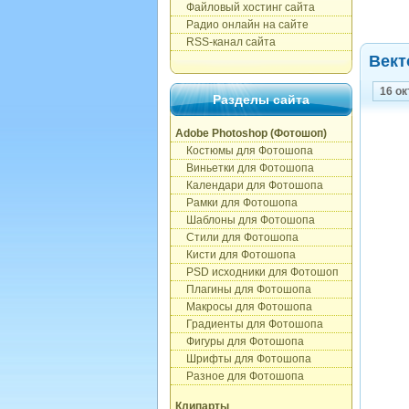
Файловый хостинг сайта
Радио онлайн на сайте
RSS-канал сайта
Вект
16 ок
Разделы сайта
Adobe Photoshop (Фотошоп)
Костюмы для Фотошопа
Виньетки для Фотошопа
Календари для Фотошопа
Рамки для Фотошопа
Шаблоны для Фотошопа
Стили для Фотошопа
Кисти для Фотошопа
PSD исходники для Фотошоп
Плагины для Фотошопа
Макросы для Фотошопа
Градиенты для Фотошопа
Фигуры для Фотошопа
Шрифты для Фотошопа
Разное для Фотошопа
Клипарты