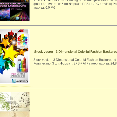
Abstract Colorful Artwork Background Абстрактные крас
фоны Количество: 5 шт Формат: EPS (+ JPG preview) Р
архива: 6,0 Мб
Stock vector - 3 Dimensional Colorful Fashion Backgro
Stock vector - 3 Dimensional Colorful Fashion Background
Количество: 3 шт. Формат: EPS + AI Размер архива: 24,