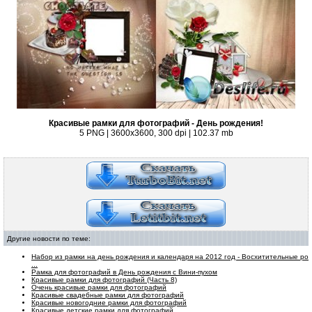
Красивые рамки для фотографий - День рождения!
5 PNG | 3600x3600, 300 dpi | 102.37
mb
Другие новости по теме:
Набор из рамки на день рождения и календаря на 2012 год - Восхитительные ро
...
Рамка для фотографий в День рождения с Вини-пухом
Красивые рамки для фотографий (Часть 8)
Очень красивые рамки для фотографий
Красивые свадебные рамки для фотографий
Красивые новогодние рамки для фотографий
Красивые детские рамки для фотографий