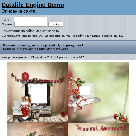
Datalife Engine Demo
Описание сайта
Логин:
Пароль:
Регистрация на сайте!
Забыли пароль?
Вы просматриваете мобильную версию сайта.
Перейти на полную версию сайта.
Красивые рамки для фотографий - День рождения !
Категория:
Фотошоп
»
Рамки для Фотошопа
автор:
bestposter
| 13 октября 2010 | Просмотров: 7142