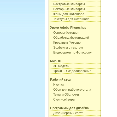
Растровые клипарты
Векторные клипарты
Фоны для Фотошопа
Текстуры для Фотошопа
Уроки Adobe Photoshop
Основы Фотошоп
Обработка фотографий
Креатив в Фотошоп
Эффекты с текстом
Видеоуроки по Фотошопу
Мир 3D
3D модели
Уроки 3D моделирования
Рабочий стол
Иконки
Обои для рабочего стола
Темы и Оболочки
Скринсейверы
Программы для дизайна
Дизайнерский софт