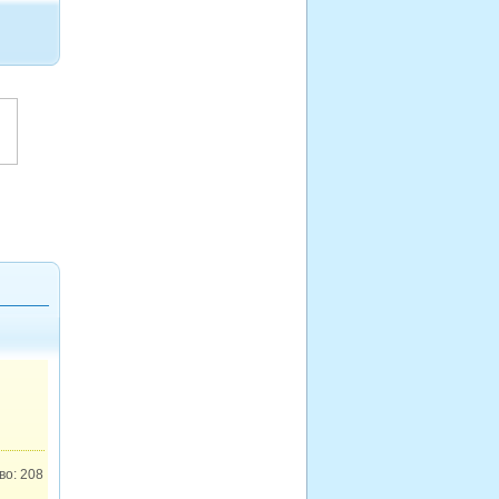
во: 208