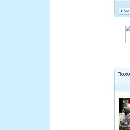
Прос
Похо