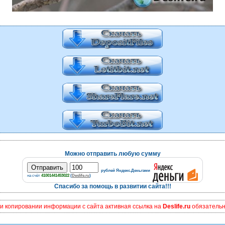
Можно отправить любую сумму
рублей Яндекс.Деньгами
на счёт
41001441453022
(
Deslife.ru
)
Спасибо за помощь в развитии сайта!!!
и копировании информации с сайта активная ссылка на
Deslife.ru
обязательна