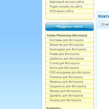
Файловый хостинг сайта
Радио онлайн на сайте
RSS-канал сайта
Кокт
13 ок
Разделы сайта
Adobe Photoshop (Фотошоп)
Костюмы для Фотошопа
Виньетки для Фотошопа
Календари для Фотошопа
Рамки для Фотошопа
Шаблоны для Фотошопа
Стили для Фотошопа
Кисти для Фотошопа
PSD исходники для Фотошоп
Плагины для Фотошопа
Макросы для Фотошопа
Градиенты для Фотошопа
Фигуры для Фотошопа
Шрифты для Фотошопа
Разное для Фотошопа
Клипарты