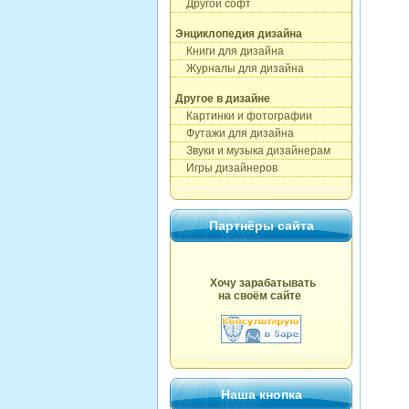
Другой софт
Энциклопедия дизайна
Книги для дизайна
Журналы для дизайна
Другое в дизайне
Картинки и фотографии
Футажи для дизайна
Звуки и музыка дизайнерам
Игры дизайнеров
Партнёры сайта
Хочу зарабатывать
на своём сайте
Наша кнопка