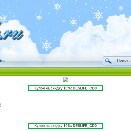
йта
Купон на скидку 10%: DESLIFE_CD0
Купон на скидку 10%: DESLIFE_CD0