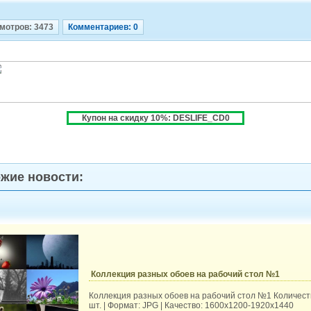
мотров: 3473
Комментариев: 0
Купон на скидку 10%: DESLIFE_CD0
жие новости:
Коллекция разных обоев на рабочий стол №1
Коллекция разных обоев на рабочий стол №1 Количест
шт. | Формат: JPG | Качество: 1600х1200-1920х1440