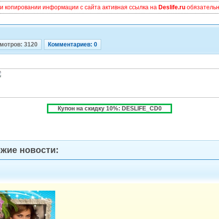
и копировании информации с сайта активная ссылка на
Deslife.ru
обязательна
мотров: 3120
Комментариев: 0
Купон на скидку 10%: DESLIFE_CD0
жие новости: