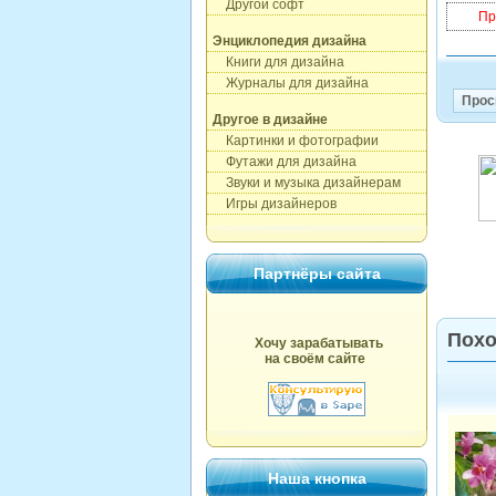
Другой софт
Пр
Энциклопедия дизайна
Книги для дизайна
Журналы для дизайна
Прос
Другое в дизайне
Картинки и фотографии
Футажи для дизайна
Звуки и музыка дизайнерам
Игры дизайнеров
Партнёры сайта
Похо
Хочу зарабатывать
на своём сайте
Наша кнопка