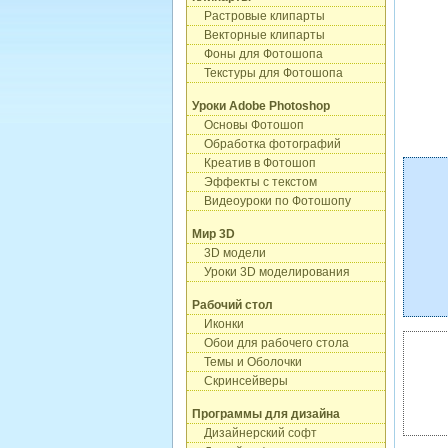
Растровые клипарты
Векторные клипарты
Фоны для Фотошопа
Текстуры для Фотошопа
Уроки Adobe Photoshop
Основы Фотошоп
Обработка фотографий
Креатив в Фотошоп
Эффекты с текстом
Видеоуроки по Фотошопу
Мир 3D
3D модели
Уроки 3D моделирования
Рабочий стол
Иконки
Обои для рабочего стола
Темы и Оболочки
Скринсейверы
Программы для дизайна
Дизайнерский софт