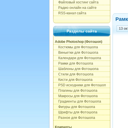
Файловый хостинг сайта
Радио онлайн на сайте
RSS-канал сайта
Рамк
13 ок
Разделы сайта
Adobe Photoshop (Фотошоп)
Костюмы для Фотошопа
Виньетки для Фотошопа
Календари для Фотошопа
Рамки для Фотошопа
Шаблоны для Фотошопа
Стили для Фотошопа
Кисти для Фотошопа
PSD исходники для Фотошоп
Плагины для Фотошопа
Макросы для Фотошопа
Градиенты для Фотошопа
Фигуры для Фотошопа
Шрифты для Фотошопа
Разное для Фотошопа
Клипарты