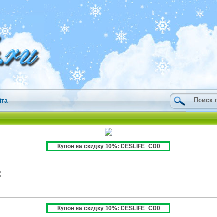
йта
Купон на скидку 10%: DESLIFE_CD0
Купон на скидку 10%: DESLIFE_CD0