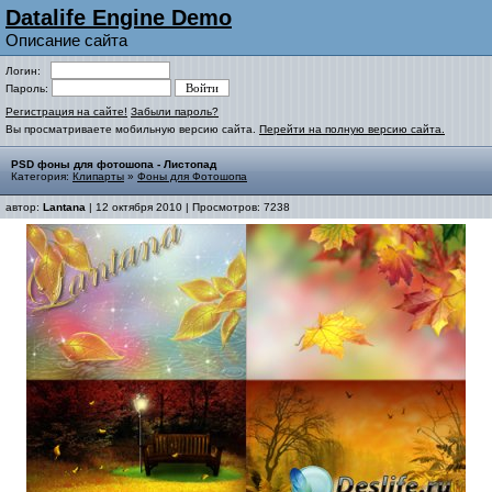
Datalife Engine Demo
Описание сайта
Логин:
Пароль:
Регистрация на сайте!
Забыли пароль?
Вы просматриваете мобильную версию сайта.
Перейти на полную версию сайта.
PSD фоны для фотошопа - Листопад
Категория:
Клипарты
»
Фоны для Фотошопа
автор:
Lantana
| 12 октября 2010 | Просмотров: 7238