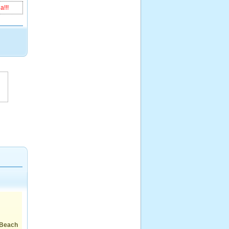
!!!
 Beach