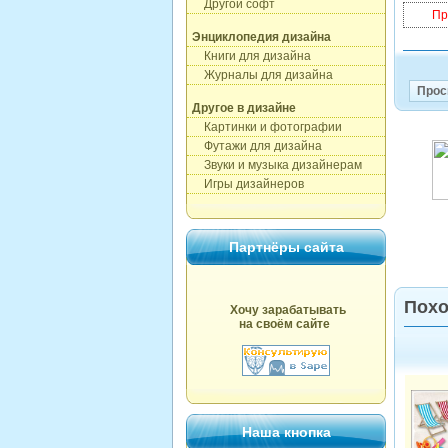
Другой софт
Пр
Энциклопедия дизайна
Книги для дизайна
Журналы для дизайна
Прос
Другое в дизайне
Картинки и фотографии
Футажи для дизайна
Звуки и музыка дизайнерам
Игры дизайнеров
Партнёры сайта
Похо
Хочу зарабатывать
на своём сайте
Наша кнопка