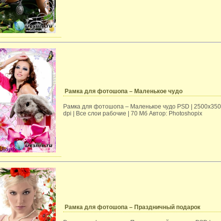
Рамка для фотошопа – Маленькое чудо
Рамка для фотошопа – Маленькое чудо PSD | 2500х3500
dpi | Все слои рабочие | 70 Mб Автор: Photoshopix
Рамка для фотошопа – Праздничный подарок