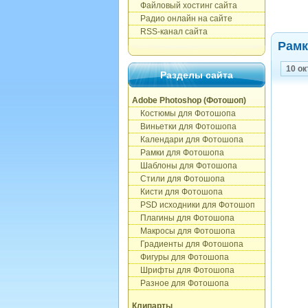
Файловый хостинг сайта
Радио онлайн на сайте
RSS-канал сайта
Рамк
10 ок
Разделы сайта
Adobe Photoshop (Фотошоп)
Костюмы для Фотошопа
Виньетки для Фотошопа
Календари для Фотошопа
Рамки для Фотошопа
Шаблоны для Фотошопа
Стили для Фотошопа
Кисти для Фотошопа
PSD исходники для Фотошоп
Плагины для Фотошопа
Макросы для Фотошопа
Градиенты для Фотошопа
Фигуры для Фотошопа
Шрифты для Фотошопа
Разное для Фотошопа
Клипарты