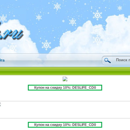
йта
Купон на скидку 10%: DESLIFE_CD0
Купон на скидку 10%: DESLIFE_CD0