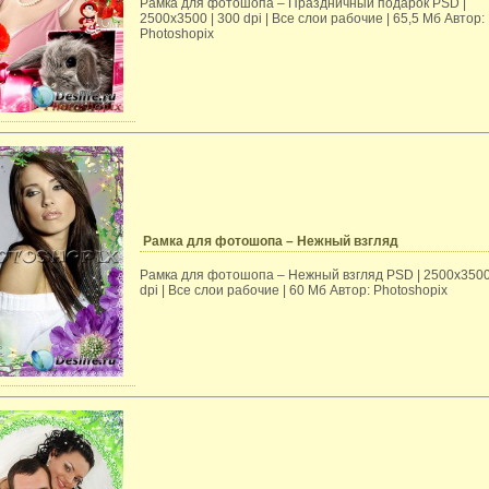
Рамка для фотошопа – Праздничный подарок PSD |
2500х3500 | 300 dpi | Все слои рабочие | 65,5 Mб Автор:
Photoshopix
Рамка для фотошопа – Нежный взгляд
Рамка для фотошопа – Нежный взгляд PSD | 2500х3500
dpi | Все слои рабочие | 60 Mб Автор: Photoshopix