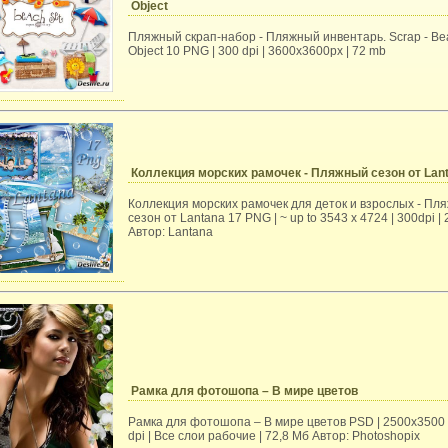
Object
Пляжный скрап-набор - Пляжный инвентарь. Scrap - Be
Object 10 PNG | 300 dpi | 3600х3600рх | 72 mb
Коллекция морских рамочек - Пляжный сезон от Lan
Коллекция морских рамочек для деток и взрослых - Пл
сезон от Lantana 17 PNG | ~ up to 3543 x 4724 | 300dpi |
Автор: Lantana
Рамка для фотошопа – В мире цветов
Рамка для фотошопа – В мире цветов PSD | 2500х3500 
dpi | Все слои рабочие | 72,8 Mб Автор: Photoshopix