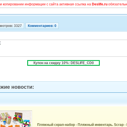
и копировании информации с сайта активная ссылка на
Deslife.ru
обязательна
мотров: 3327
Комментариев: 0
Купон на скидку 10%: DESLIFE_CD0
жие новости:
Пляжный скрап-набор - Пляжный инвентарь. Scrap -