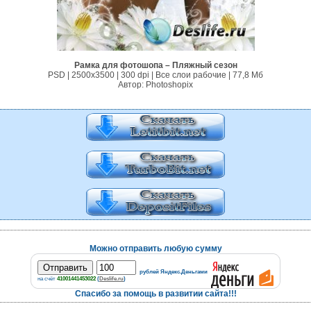
Рамка для фотошопа – Пляжный сезон
PSD | 2500х3500 | 300 dpi | Все слои рабочие | 77,8 Mб
Автор: Photoshopix
Можно отправить любую сумму
рублей Яндекс.Деньгами
на счёт
41001441453022
(
Deslife.ru
)
Спасибо за помощь в развитии сайта!!!