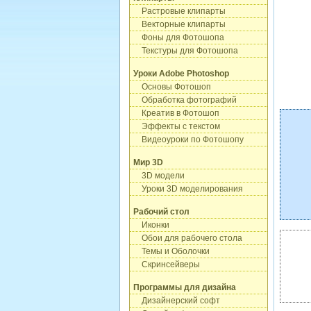
Растровые клипарты
Векторные клипарты
Фоны для Фотошопа
Текстуры для Фотошопа
Уроки Adobe Photoshop
Основы Фотошоп
Обработка фотографий
Креатив в Фотошоп
Эффекты с текстом
Видеоуроки по Фотошопу
Мир 3D
3D модели
Уроки 3D моделирования
Рабочий стол
Иконки
Обои для рабочего стола
Темы и Оболочки
Скринсейверы
Программы для дизайна
Дизайнерский софт