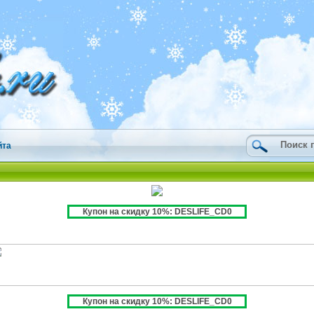
йта
Купон на скидку 10%: DESLIFE_CD0
Купон на скидку 10%: DESLIFE_CD0