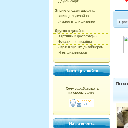
Пр
Другой софт
Энциклопедия дизайна
Книги для дизайна
Журналы для дизайна
Прос
Другое в дизайне
Картинки и фотографии
Футажи для дизайна
Звуки и музыка дизайнерам
Игры дизайнеров
Партнёры сайта
Похо
Хочу зарабатывать
на своём сайте
Наша кнопка