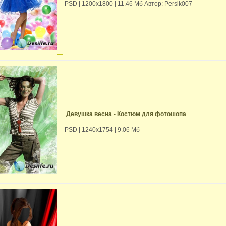
PSD | 1200х1800 | 11.46 Mб Автор: Persik007
Девушка весна - Костюм для фотошопа
PSD | 1240x1754 | 9.06 Mб