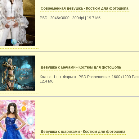
Современная девушка - Костюм для фотошопа
PSD | 2046x3000 | 300dpi | 19.7 Mб
Девушка с мечами - Костюм для фотошопа
Кол-во: 1 шт. Формат: PSD Разрешение: 1600х1200 Раз
12.4 Мб
Девушка с шариками - Костюм для фотошопа