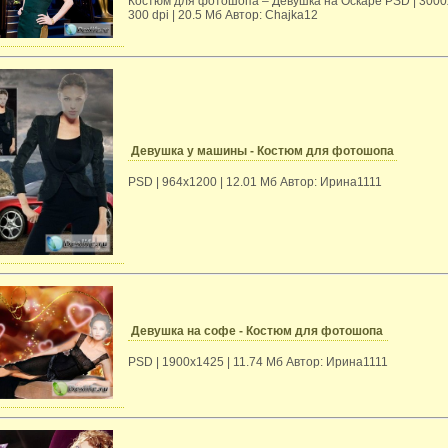
Костюм для фотошопа – Девушка на Оскаре PSD | 3000
300 dpi | 20.5 Мб Автор: Chajka12
Девушка у машины - Костюм для фотошопа
PSD | 964х1200 | 12.01 Mб Автор: Ирина1111
Девушка на софе - Костюм для фотошопа
PSD | 1900x1425 | 11.74 Mб Автор: Ирина1111