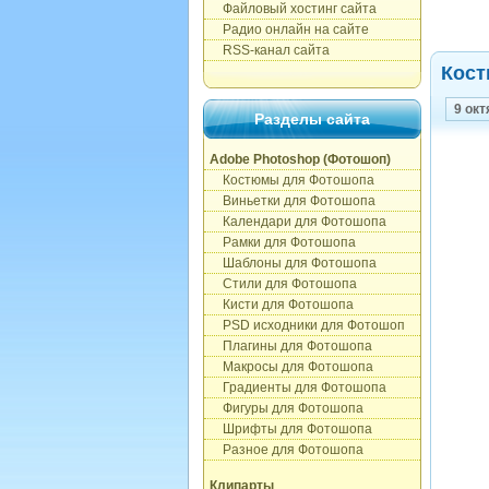
Файловый хостинг сайта
Радио онлайн на сайте
RSS-канал сайта
Кост
9 окт
Разделы сайта
Adobe Photoshop (Фотошоп)
Костюмы для Фотошопа
Виньетки для Фотошопа
Календари для Фотошопа
Рамки для Фотошопа
Шаблоны для Фотошопа
Стили для Фотошопа
Кисти для Фотошопа
PSD исходники для Фотошоп
Плагины для Фотошопа
Макросы для Фотошопа
Градиенты для Фотошопа
Фигуры для Фотошопа
Шрифты для Фотошопа
Разное для Фотошопа
Клипарты