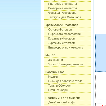
Растровые клипарты
Векторные клипарты
Фоны для Фотошопа
Текстуры для Фотошопа
Уроки Adobe Photoshop
Основы Фотошоп
Обработка фотографий
Креатив в Фотошоп
Эффекты с текстом
Видеоуроки по Фотошопу
Мир 3D
3D модели
Уроки 3D моделирования
Рабочий стол
Иконки
Обои для рабочего стола
Темы и Оболочки
Скринсейверы
Программы для дизайна
Дизайнерский софт