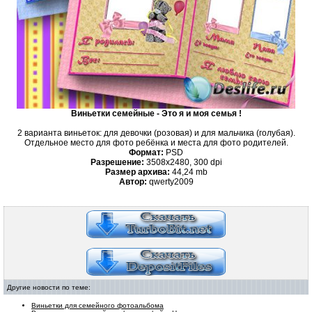
Виньетки семейные - Это я и моя семья !
2 варианта виньеток: для девочки (розовая) и для мальчика (голубая).
Отдельное место для фото ребёнка и места для фото родителей.
Формат:
PSD
Разрешение:
3508x2480, 300 dpi
Размер архива:
44,24
mb
Автор:
qwerty2009
Другие новости по теме:
Виньетки для семейного фотоальбома